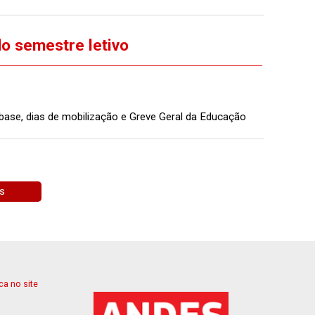
do semestre letivo
base, dias de mobilização e Greve Geral da Educação
as
a no site