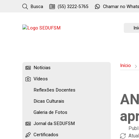
Busca
(55) 3222-5765
Chamar no
What
Iní
Início
Notícias
Vídeos
Reflexões Docentes
AN
Dicas Culturais
ap
Galeria de Fotos
Jornal da SEDUFSM
Publ
Certificados
Atua