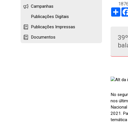
1876
Campanhas
Sha
Publicações Digitais
Publicações Impressas
39º
Documentos
bal
No segun
nos últim
Nacional
2021. Pa
temática