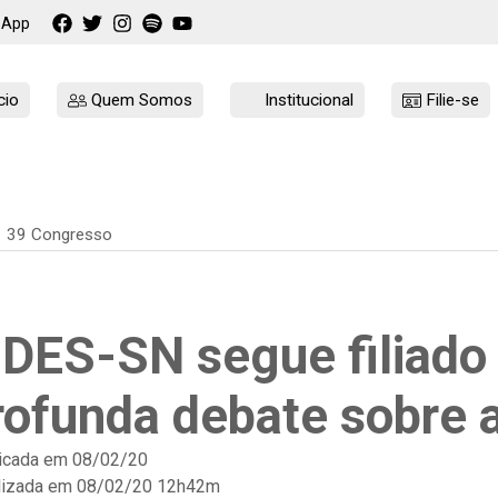
sApp
cio
Quem Somos
Institucional
Filie-se
39 Congresso
DES-SN segue filiado
rofunda debate sobre a
icada em
08/02/20
lizada em 08/02/20 12h42m