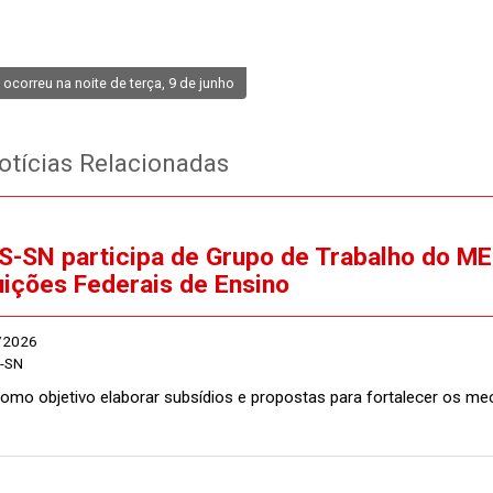
ocorreu na noite de terça, 9 de junho
tícias Relacionadas
-SN participa de Grupo de Trabalho do M
tuições Federais de Ensino
/2026
-SN
omo objetivo elaborar subsídios e propostas para fortalecer os m