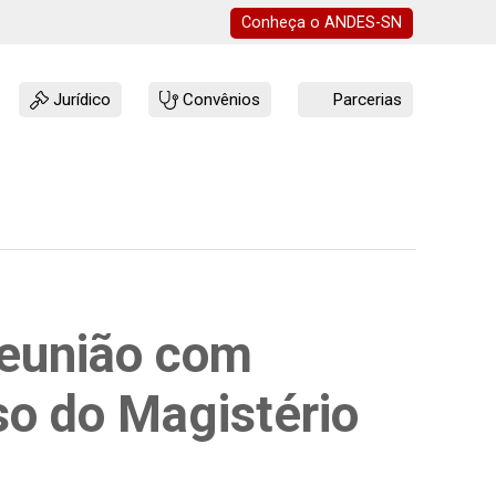
Conheça o
ANDES-SN
Jurídico
Convênios
Parcerias
reunião com
so do Magistério