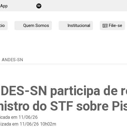
sApp
cio
Quem Somos
Institucional
Filie-se
ANDES-SN
DES-SN participa de 
nistro do STF sobre Pi
icada em
11/06/26
lizada em 11/06/26 10h02m