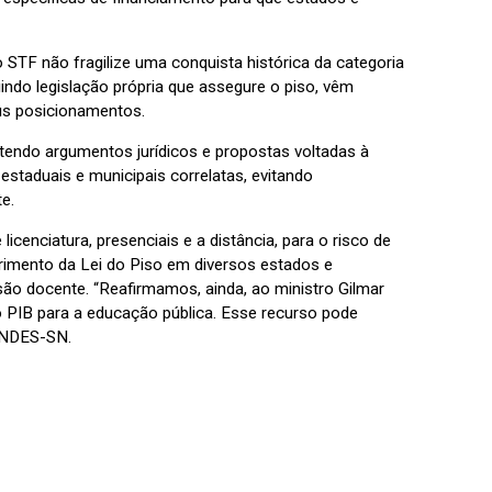
STF não fragilize uma conquista histórica da categoria
do legislação própria que assegure o piso, vêm
us posicionamentos.
tendo argumentos jurídicos e propostas voltadas à
estaduais e municipais correlatas, evitando
e.
cenciatura, presenciais e a distância, para o risco de
imento da Lei do Piso em diversos estados e
ão docente. “Reafirmamos, ainda, ao ministro Gilmar
 PIB para a educação pública. Esse recurso pode
 ANDES-SN.