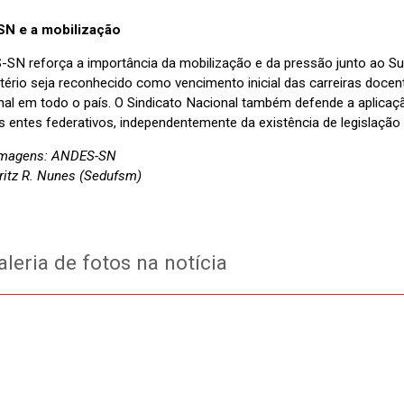
N e a mobilização
SN reforça a importância da mobilização e da pressão junto ao Sup
ério seja reconhecido como vencimento inicial das carreiras docent
onal em todo o país. O Sindicato Nacional também defende a aplicaç
s entes federativos, independentemente da existência de legislação l
imagens: ANDES-SN
Fritz R. Nunes (Sedufsm)
leria de fotos na notícia