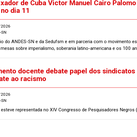
xador de Cuba Victor Manuel Cairo Palomo 
 no dia 11
/2026
-SN
o do ANDES-SN e da Sedufsm e em parceria com o movimento estud
mesas sobre imperialismo, soberania latino-americana e os 100 an
ento docente debate papel dos sindicatos 
te ao racismo
/2026
-SN
esteve representada no XIV Congresso de Pesquisadores Negros (