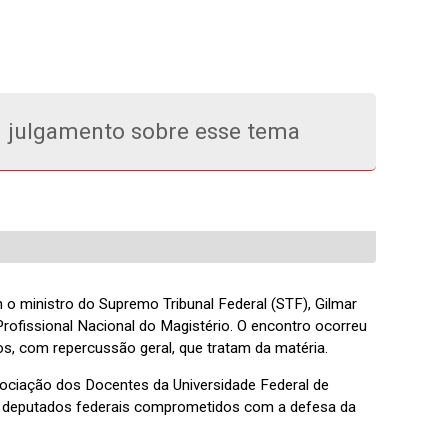
m julgamento sobre esse tema
 o ministro do Supremo Tribunal Federal (STF), Gilmar
Profissional Nacional do Magistério. O encontro ocorreu
ios, com repercussão geral, que tratam da matéria.
ssociação dos Docentes da Universidade Federal de
e deputados federais comprometidos com a defesa da