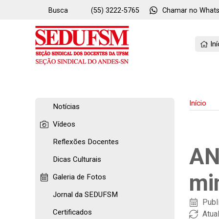
Busca
(55) 3222-5765
Chamar no
What
Iní
Início
Notícias
Vídeos
Reflexões Docentes
AN
Dicas Culturais
mi
Galeria de Fotos
Jornal da SEDUFSM
Publ
Certificados
Atua