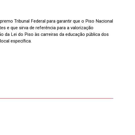
remo Tribunal Federal para garantir que o Piso Nacional
es e que sirva de referência para a valorização
ão da Lei do Piso às carreiras da educação pública dos
ocal específica.