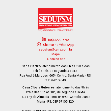
(55) 3222-5765
Chamar no WhatsApp
sedufsm@terra.com.br
Mapa
Busca no site
Sede Centro:
atendimento das 8h às 12h e das
14h às 18h, de segunda a sexta.
Rua André Marques, 665 - Centro, Santa Maria - RS,
CEP 97010-040.
Casa Clóvis Guterres:
atendimento das 9h às
12h e das 13h às 18h, de segunda a sexta.
Rua Erly de Almeida Lima, nº 690 - Camobi, Santa
Maria - RS, CEP 97105-120.