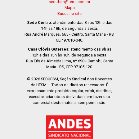
sedufsm@terra.com.br
Mapa
Busca no site
Sede Centro:
atendimento das 8h às 12h e das
14h às 18h, de segunda a sexta.
Rua André Marques, 665 - Centro, Santa Maria - RS,
CEP 97010-040.
Casa Clóvis Guterres:
atendimento das 9h às
12h e das 13h às 18h, de segunda a sexta.
Rua Erly de Almeida Lima, nº 690 - Camobi, Santa
Maria - RS, CEP 97105-120.
© 2026 SEDUFSM, Seção Sindical dos Docentes
da UFSM — Todos os direitos reservados. É
expressamente proibido copiar, exibir, distribuir,
executar, criar obras derivadas nem fazer uso
comercial deste material sem permissão.