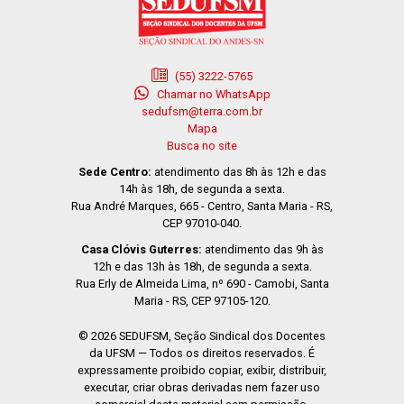
(55) 3222-5765
Chamar no WhatsApp
sedufsm@terra.com.br
Mapa
Busca no site
Sede Centro:
atendimento das 8h às 12h e das
14h às 18h, de segunda a sexta.
Rua André Marques, 665 - Centro, Santa Maria - RS,
CEP 97010-040.
Casa Clóvis Guterres:
atendimento das 9h às
12h e das 13h às 18h, de segunda a sexta.
Rua Erly de Almeida Lima, nº 690 - Camobi, Santa
Maria - RS, CEP 97105-120.
© 2026 SEDUFSM, Seção Sindical dos Docentes
da UFSM — Todos os direitos reservados. É
expressamente proibido copiar, exibir, distribuir,
executar, criar obras derivadas nem fazer uso