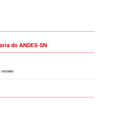
toria do ANDES-SN
 sociais