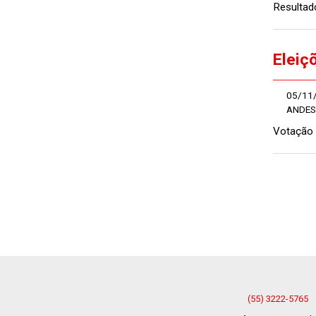
Resultado
Eleiç
05/11
ANDES 
Votação 
(55) 3222-5765