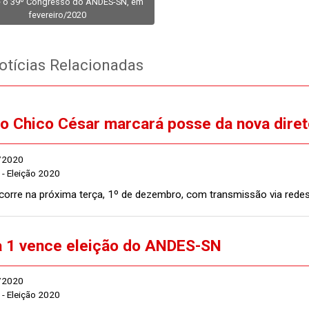
e o 39º Congresso do ANDES-SN, em
fevereiro/2020
tícias Relacionadas
do Chico César marcará posse da nova dire
/2020
- Eleição 2020
corre na próxima terça, 1º de dezembro, com transmissão via redes
 1 vence eleição do ANDES-SN
/2020
- Eleição 2020