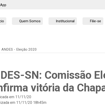
sApp
cio
Quem Somos
Institucional
Filie-se
ANDES - Eleição 2020
DES-SN: Comissão Elei
nfirma vitória da Chap
icada em
11/11/20
lizada em 11/11/20 18h45m