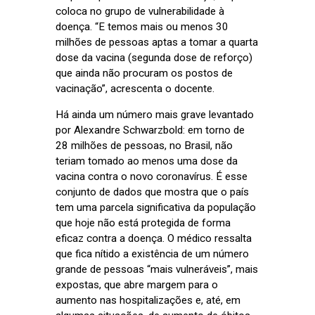
coloca no grupo de vulnerabilidade à
doença. “E temos mais ou menos 30
milhões de pessoas aptas a tomar a quarta
dose da vacina (segunda dose de reforço)
que ainda não procuram os postos de
vacinação”, acrescenta o docente.
Há ainda um número mais grave levantado
por Alexandre Schwarzbold: em torno de
28 milhões de pessoas, no Brasil, não
teriam tomado ao menos uma dose da
vacina contra o novo coronavírus. É esse
conjunto de dados que mostra que o país
tem uma parcela significativa da população
que hoje não está protegida de forma
eficaz contra a doença. O médico ressalta
que fica nítido a existência de um número
grande de pessoas “mais vulneráveis”, mais
expostas, que abre margem para o
aumento nas hospitalizações e, até, em