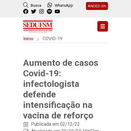
Busca
WhatsApp
ANDES-SN
Início
COVID-19
Aumento de casos
Covid-19:
infectologista
defende
intensificação na
vacina de reforço
Publicada em
02/12/22