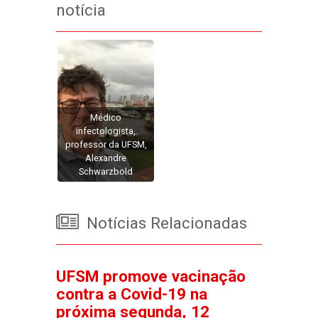
notícia
Médico
infectologista,
professor da UFSM,
Alexandre
Schwarzbold
Notícias Relacionadas
UFSM promove vacinação
contra a Covid-19 na
próxima segunda, 12