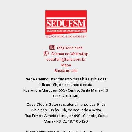
(55) 3222-5765
Chamar no WhatsApp
sedufsm@terra.com.br
Mapa
Busca no site
Sede Centro:
atendimento das 8h às 12h e das
14h às 18h, de segunda a sexta.
Rua André Marques, 665 - Centro, Santa Maria - RS,
CEP 97010-040.
Casa Clóvis Guterres:
atendimento das 9h às
12h e das 13h às 18h, de segunda a sexta.
Rua Erly de Almeida Lima, nº 690 - Camobi, Santa
Maria - RS, CEP 97105-120.