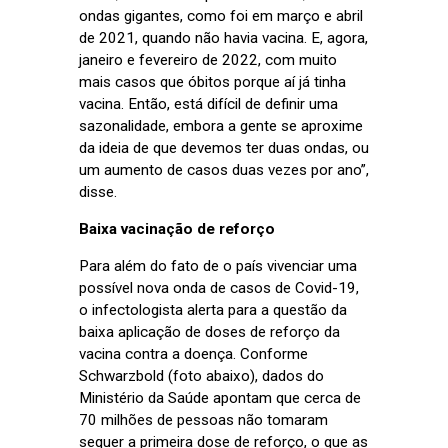
ondas gigantes, como foi em março e abril
de 2021, quando não havia vacina. E, agora,
janeiro e fevereiro de 2022, com muito
mais casos que óbitos porque aí já tinha
vacina. Então, está difícil de definir uma
sazonalidade, embora a gente se aproxime
da ideia de que devemos ter duas ondas, ou
um aumento de casos duas vezes por ano”,
disse.
Baixa vacinação de reforço
Para além do fato de o país vivenciar uma
possível nova onda de casos de Covid-19,
o infectologista alerta para a questão da
baixa aplicação de doses de reforço da
vacina contra a doença. Conforme
Schwarzbold (foto abaixo), dados do
Ministério da Saúde apontam que cerca de
70 milhões de pessoas não tomaram
sequer a primeira dose de reforço, o que as