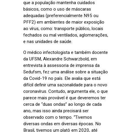
que a população mantenha cuidados
básicos, como o uso de máscaras
adequadas (preferencialmente N95 ou
PFF2) em ambientes de maior exposição
ao vírus, como: transporte público, locais
fechados ou mal ventilados, aglomerações,
e nas unidades de saúde.
O médico infectologista e também docente
da UFSM, Alexandre Schwarzbold, em
entrevista à assessoria de imprensa da
Sedufsm, fez uma análise sobre a situação
da Covid-19 no país. Ele avalia que está
difícil definir uma sazonalidade para o novo
coronavírus. Contudo, argumenta ele, o que
parece mais provável é que deveremos ter
cerca de “duas ondas” ao longo de cada
ano, mas isso ainda precisará ser
observado com o tempo. “
Tivemos
diversas ondas em diversas épocas. No
Brasil, tivemos um platô em 2020, até