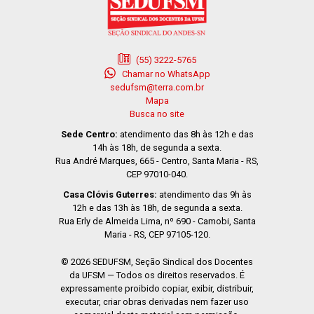
(55) 3222-5765
Chamar no WhatsApp
sedufsm@terra.com.br
Mapa
Busca no site
Sede Centro:
atendimento das 8h às 12h e das
14h às 18h, de segunda a sexta.
Rua André Marques, 665 - Centro, Santa Maria - RS,
CEP 97010-040.
Casa Clóvis Guterres:
atendimento das 9h às
12h e das 13h às 18h, de segunda a sexta.
Rua Erly de Almeida Lima, nº 690 - Camobi, Santa
Maria - RS, CEP 97105-120.
© 2026 SEDUFSM, Seção Sindical dos Docentes
da UFSM — Todos os direitos reservados. É
expressamente proibido copiar, exibir, distribuir,
executar, criar obras derivadas nem fazer uso