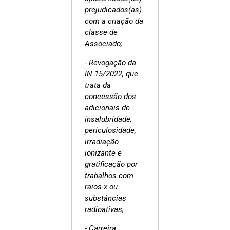
prejudicados(as)
com a criação da
classe de
Associado;
- Revogação da
IN 15/2022, que
trata da
concessão dos
adicionais de
insalubridade,
periculosidade,
irradiação
ionizante e
gratificação por
trabalhos com
raios-x ou
substâncias
radioativas;
- Carreira: