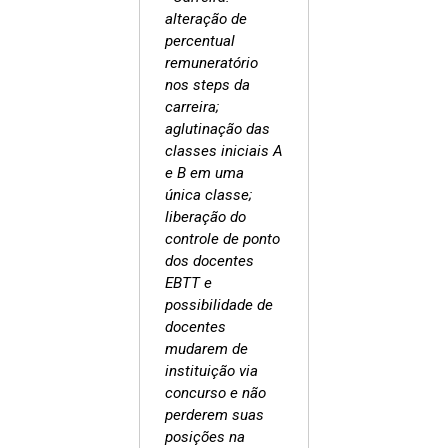
alteração de
percentual
remuneratório
nos steps da
carreira;
aglutinação das
classes iniciais A
e B em uma
única classe;
liberação do
controle de ponto
dos docentes
EBTT e
possibilidade de
docentes
mudarem de
instituição via
concurso e não
perderem suas
posições na