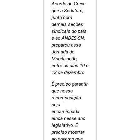
Acordo de Greve
que a Sedufsm,
junto com
demais seções
sindicais do país
e ao ANDES-SN,
preparou essa
Jornada de
Mobilização,
entre os dias 10 e
13 de dezembro.
É preciso garantir
que nossa
recomposição
seja
encaminhada
ainda nesse ano
legislativo. É
preciso mostrar
ao governo que