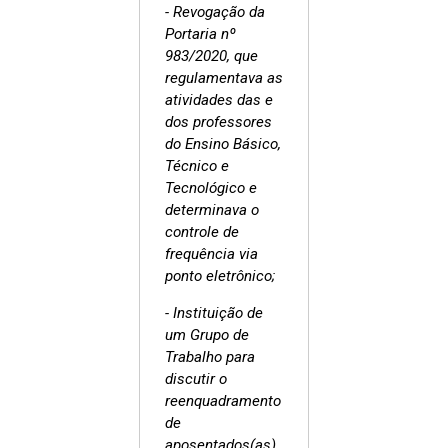
- Revogação da
Portaria nº
983/2020, que
regulamentava as
atividades das e
dos professores
do Ensino Básico,
Técnico e
Tecnológico e
determinava o
controle de
frequência via
ponto eletrônico;
- Instituição de
um Grupo de
Trabalho para
discutir o
reenquadramento
de
aposentados(as)