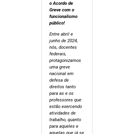
o Acordo de
Greve com o
funcionalismo
público!
Entre abril e
junho de 2024,
nós, docentes
federais,
protagonizamos
uma greve
nacional em
defesa de
direitos tanto
para as e os
professores que
estão exercendo
atividades de
trabalho, quanto
para aqueles e
aquelas que já se