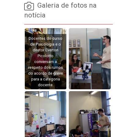
Galeria de fotos na
notícia
Docentes do curso
de Psicologia e o
diretor Everton
Picolotto
conversam a
respeito dos rumos
do acordo de greve
para a categoria
docente.