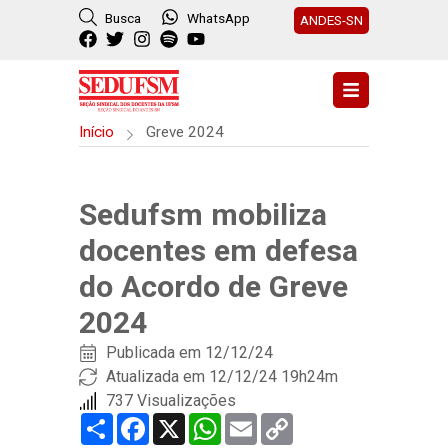
Busca
WhatsApp
ANDES-SN
Início
Greve 2024
Sedufsm mobiliza
docentes em defesa
do Acordo de Greve
2024
Publicada em
12/12/24
Atualizada em 12/12/24 19h24m
737 Visualizações
Share
Facebook
X
WhatsApp
Email
Copy
Link