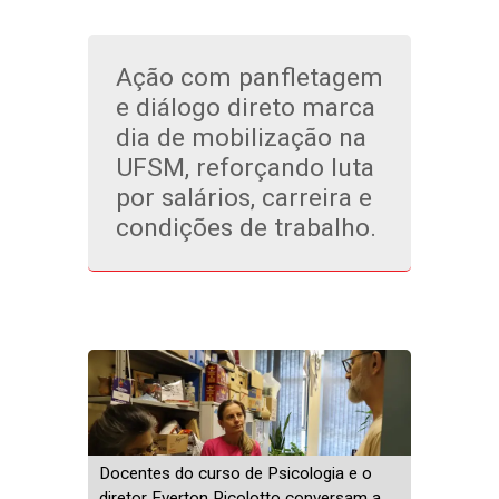
Ação com panfletagem
e diálogo direto marca
dia de mobilização na
UFSM, reforçando luta
por salários, carreira e
condições de trabalho.
Docentes do curso de Psicologia e o
diretor Everton Picolotto conversam a