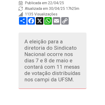
Publicada em
22/04/25
Atualizada em 30/04/25 17h25m
1135 Visualizações
Share
Facebook
X
WhatsApp
Email
Copy
Link
A eleição para a
diretoria do Sindicato
Nacional ocorre nos
dias 7 e 8 de maio e
contará com 11 mesas
de votação distribuídas
nos campi da UFSM.