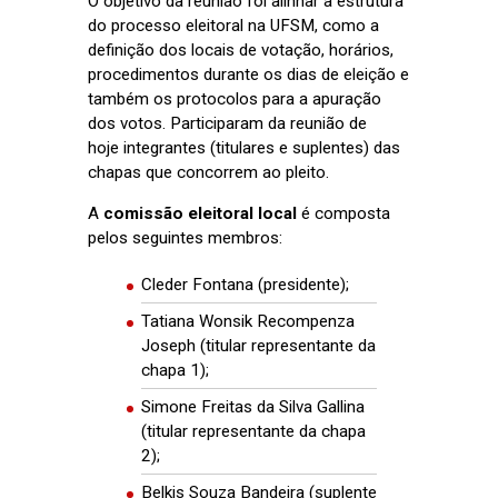
O objetivo da reunião foi alinhar a estrutura
do processo eleitoral na UFSM, como a
definição dos locais de votação, horários,
procedimentos durante os dias de eleição e
também os protocolos para a apuração
dos votos. Participaram da reunião de
hoje integrantes (titulares e suplentes) das
chapas que concorrem ao pleito.
A
comissão eleitoral local
é composta
pelos seguintes membros:
Cleder Fontana (presidente);
Tatiana Wonsik Recompenza
Joseph (titular representante da
chapa 1);
Simone Freitas da Silva Gallina
(titular representante da chapa
2);
Belkis Souza Bandeira (suplente