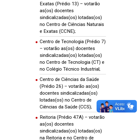
Exatas (Prédio 13) – votarão
as(os) docentes
sindicalizadas(os) lotadas(os)
no Centro de Ciências Naturais
e Exatas (CCNE);
Centro de Tecnologia (Prédio 7)
– votarão as(os) docentes
sindicalizadas(os) lotadas(os)
no Centro de Tecnologia (CT) e
no Colégio Técnico Industrial;
Centro de Ciências da Saúde
(Prédio 26) – votarão as(os)
docentes sindicalizadas(os)
lotadas(os) no Centro de
Ciências da Saúde (CCS);
Reitoria (Prédio 47A) – votarão
as(os) docentes
sindicalizadas(os) lotadas(os)
na Reitoria e no Centro de