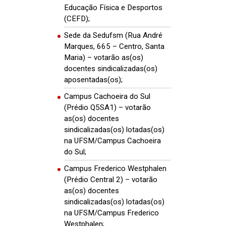
Educação Física e Desportos
(CEFD);
Sede da Sedufsm (Rua André
Marques, 665 – Centro, Santa
Maria) – votarão as(os)
docentes sindicalizadas(os)
aposentadas(os);
Campus Cachoeira do Sul
(Prédio Q5SA1) – votarão
as(os) docentes
sindicalizadas(os) lotadas(os)
na UFSM/Campus Cachoeira
do Sul;
Campus Frederico Westphalen
(Prédio Central 2) – votarão
as(os) docentes
sindicalizadas(os) lotadas(os)
na UFSM/Campus Frederico
Westphalen;