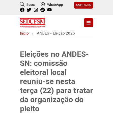
Busca
WhatsApp
ANDES-SN
Início
ANDES - Eleição 2025
Eleições no ANDES-
SN: comissão
eleitoral local
reuniu-se nesta
terça (22) para tratar
da organização do
pleito