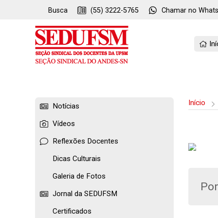
Busca
(55) 3222-5765
Chamar no
What
Iní
Início
Notícias
Vídeos
Reflexões Docentes
Dicas Culturais
Galeria de Fotos
Pon
Jornal da SEDUFSM
Certificados