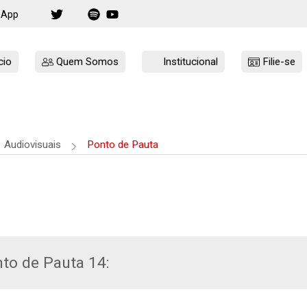
sApp
cio
Quem Somos
Institucional
Filie-se
Audiovisuais
Ponto de Pauta
to de Pauta 14: