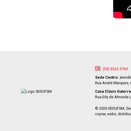
(55) 3222-5765
Sede Centro:
atendi
Rua André Marques, 66
Casa Clóvis Guterre
Rua Erly de Almeida L
© 2026 SEDUFSM, Seç
copiar, exibir, distr