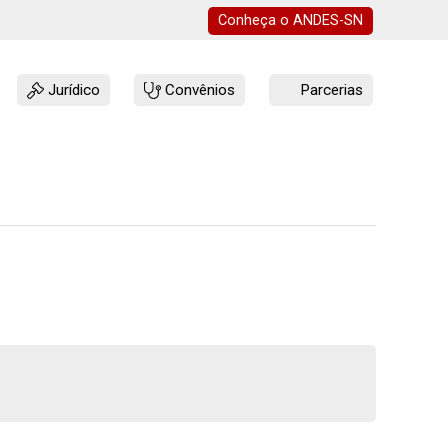
Conheça o
ANDES-SN
Jurídico
Convênios
Parcerias