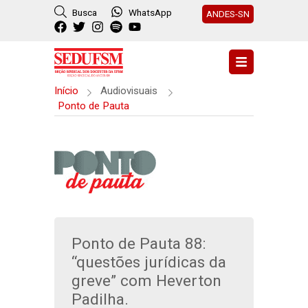
Busca
WhatsApp
ANDES-SN
Início
Audiovisuais
Ponto de Pauta
Ponto de Pauta 88:
“questões jurídicas da
greve” com Heverton
Padilha.