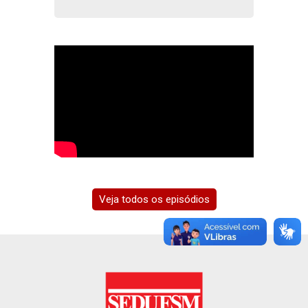
Veja todos os episódios