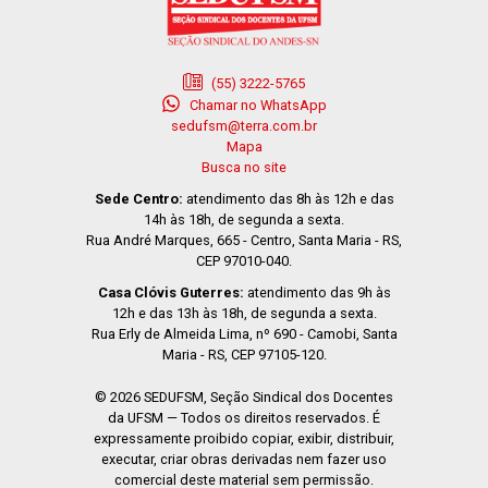
(55) 3222-5765
Chamar no WhatsApp
sedufsm@terra.com.br
Mapa
Busca no site
Sede Centro:
atendimento das 8h às 12h e das
14h às 18h, de segunda a sexta.
Rua André Marques, 665 - Centro, Santa Maria - RS,
CEP 97010-040.
Casa Clóvis Guterres:
atendimento das 9h às
12h e das 13h às 18h, de segunda a sexta.
Rua Erly de Almeida Lima, nº 690 - Camobi, Santa
Maria - RS, CEP 97105-120.
© 2026 SEDUFSM, Seção Sindical dos Docentes
da UFSM — Todos os direitos reservados. É
expressamente proibido copiar, exibir, distribuir,
executar, criar obras derivadas nem fazer uso
comercial deste material sem permissão.