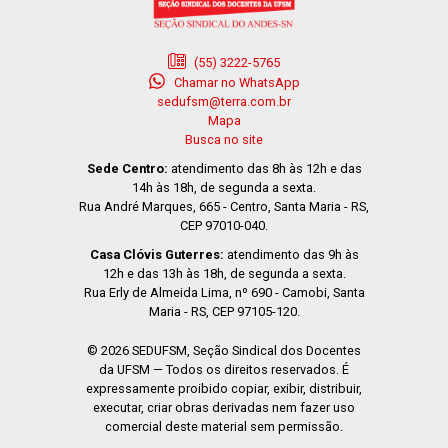
(55) 3222-5765
Chamar no WhatsApp
sedufsm@terra.com.br
Mapa
Busca no site
Sede Centro:
atendimento das 8h às 12h e das
14h às 18h, de segunda a sexta.
Rua André Marques, 665 - Centro, Santa Maria - RS,
CEP 97010-040.
Casa Clóvis Guterres:
atendimento das 9h às
12h e das 13h às 18h, de segunda a sexta.
Rua Erly de Almeida Lima, nº 690 - Camobi, Santa
Maria - RS, CEP 97105-120.
© 2026 SEDUFSM, Seção Sindical dos Docentes
da UFSM — Todos os direitos reservados. É
expressamente proibido copiar, exibir, distribuir,
executar, criar obras derivadas nem fazer uso
comercial deste material sem permissão.