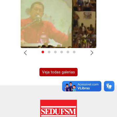
Veja todas galerias