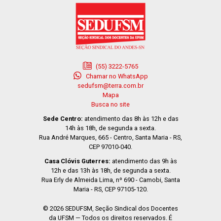
(55) 3222-5765
Chamar no WhatsApp
sedufsm@terra.com.br
Mapa
Busca no site
Sede Centro:
atendimento das 8h às 12h e das
14h às 18h, de segunda a sexta.
Rua André Marques, 665 - Centro, Santa Maria - RS,
CEP 97010-040.
Casa Clóvis Guterres:
atendimento das 9h às
12h e das 13h às 18h, de segunda a sexta.
Rua Erly de Almeida Lima, nº 690 - Camobi, Santa
Maria - RS, CEP 97105-120.
© 2026 SEDUFSM, Seção Sindical dos Docentes
da UFSM — Todos os direitos reservados. É