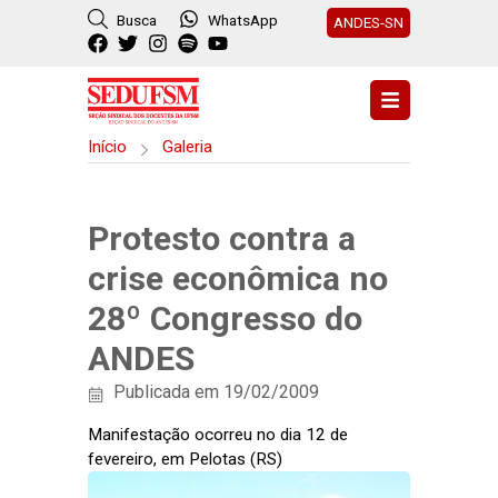
Busca
WhatsApp
ANDES-SN
Início
Galeria
Protesto contra a
crise econômica no
28º Congresso do
ANDES
Publicada em 19/02/2009
Manifestação ocorreu no dia 12 de
fevereiro, em Pelotas (RS)