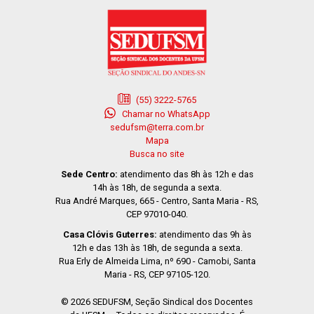
(55) 3222-5765
Chamar no WhatsApp
sedufsm@terra.com.br
Mapa
Busca no site
Sede Centro:
atendimento das 8h às 12h e das
14h às 18h, de segunda a sexta.
Rua André Marques, 665 - Centro, Santa Maria - RS,
CEP 97010-040.
Casa Clóvis Guterres:
atendimento das 9h às
12h e das 13h às 18h, de segunda a sexta.
Rua Erly de Almeida Lima, nº 690 - Camobi, Santa
Maria - RS, CEP 97105-120.
© 2026 SEDUFSM, Seção Sindical dos Docentes