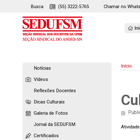
Busca
(55) 3222-5765
Chamar no
What
Iní
Início
Notícias
Vídeos
Reflexões Docentes
Cu
Dicas Culturais
Publi
Galeria de Fotos
Jornal da SEDUFSM
Atividad
Certificados