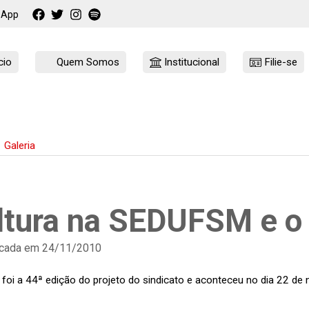
sApp
cio
Quem Somos
Institucional
Filie-se
Galeria
ltura na SEDUFSM e o
cada em 24/11/2010
e foi a 44ª edição do projeto do sindicato e aconteceu no dia 22 d