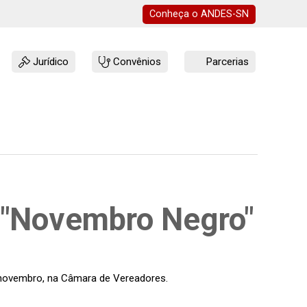
Conheça o
ANDES-SN
Jurídico
Convênios
Parcerias
 "Novembro Negro"
e novembro, na Câmara de Vereadores.