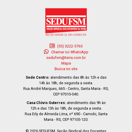
(55) 3222-5765
Chamar no WhatsApp
sedufsm@terra.com.br
Mapa
Busca no site
Sede Centro:
atendimento das 8h às 12h e das
14h às 18h, de segunda a sexta.
Rua André Marques, 665 - Centro, Santa Maria - RS,
CEP 97010-040.
Casa Clóvis Guterres:
atendimento das 9h às
12h e das 13h às 18h, de segunda a sexta.
Rua Erly de Almeida Lima, nº 690 - Camobi, Santa
Maria - RS, CEP 97105-120.
© 2026 SEDUFSM, Seção Sindical dos Docentes