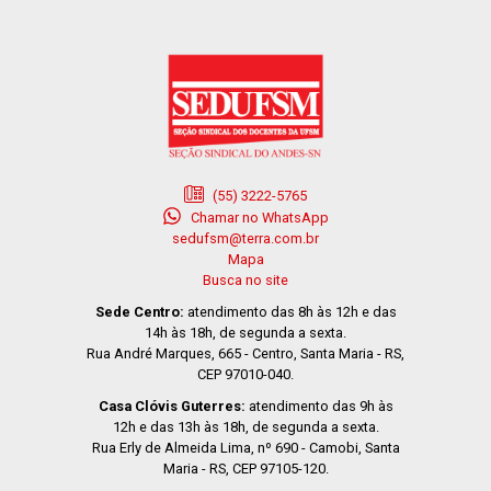
(55) 3222-5765
Chamar no WhatsApp
sedufsm@terra.com.br
Mapa
Busca no site
Sede Centro:
atendimento das 8h às 12h e das
14h às 18h, de segunda a sexta.
Rua André Marques, 665 - Centro, Santa Maria - RS,
CEP 97010-040.
Casa Clóvis Guterres:
atendimento das 9h às
12h e das 13h às 18h, de segunda a sexta.
Rua Erly de Almeida Lima, nº 690 - Camobi, Santa
Maria - RS, CEP 97105-120.