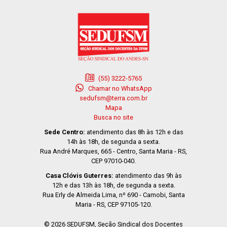
(55) 3222-5765
Chamar no WhatsApp
sedufsm@terra.com.br
Mapa
Busca no site
Sede Centro:
atendimento das 8h às 12h e das
14h às 18h, de segunda a sexta.
Rua André Marques, 665 - Centro, Santa Maria - RS,
CEP 97010-040.
Casa Clóvis Guterres:
atendimento das 9h às
12h e das 13h às 18h, de segunda a sexta.
Rua Erly de Almeida Lima, nº 690 - Camobi, Santa
Maria - RS, CEP 97105-120.
© 2026 SEDUFSM, Seção Sindical dos Docentes