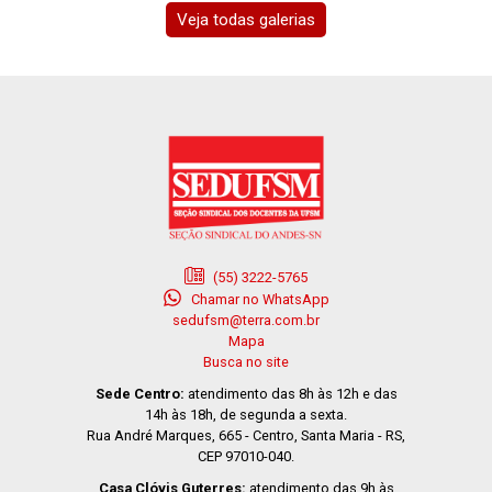
Veja todas galerias
(55) 3222-5765
Chamar no WhatsApp
sedufsm@terra.com.br
Mapa
Busca no site
Sede Centro:
atendimento das 8h às 12h e das
14h às 18h, de segunda a sexta.
Rua André Marques, 665 - Centro, Santa Maria - RS,
CEP 97010-040.
Casa Clóvis Guterres:
atendimento das 9h às