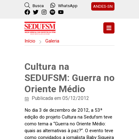
Busca
WhatsApp
ANDES-SN
Início
Galeria
Cultura na
SEDUFSM: Guerra no
Oriente Médio
Publicada em 05/12/2012
No dia 3 de dezembro de 2012, a 53ª
edição do projeto Cultura na Sedufsm teve
como tema a “Guerra no Oriente Médio:
quais as alternativas à paz?”. O evento teve
como convidados a jornalista Baby Siqueira