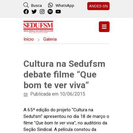
Busca
WhatsApp
ANDES-SN
Início
Galeria
Cultura na Sedufsm
debate filme “Que
bom te ver viva”
Publicada em 10/06/2015
A 65ª edição do projeto "Cultura na
Sedufsm" apresentou no dia 18 de março o
filme "
Que bom te ver viva
", no auditório da
Seção Sindical. A película constou da