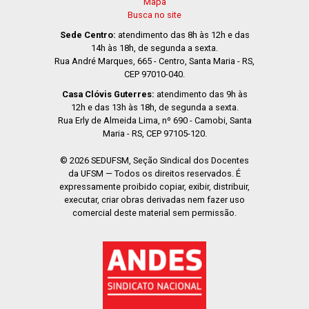
Mapa
Busca no site
Sede Centro:
atendimento das 8h às 12h e das
14h às 18h, de segunda a sexta.
Rua André Marques, 665 - Centro, Santa Maria - RS,
CEP 97010-040.
Casa Clóvis Guterres:
atendimento das 9h às
12h e das 13h às 18h, de segunda a sexta.
Rua Erly de Almeida Lima, nº 690 - Camobi, Santa
Maria - RS, CEP 97105-120.
© 2026 SEDUFSM, Seção Sindical dos Docentes
da UFSM — Todos os direitos reservados. É
expressamente proibido copiar, exibir, distribuir,
executar, criar obras derivadas nem fazer uso
comercial deste material sem permissão.