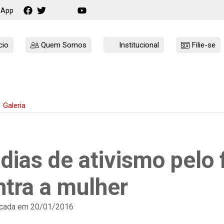
sApp
cio
Quem Somos
Institucional
Filie-se
Galeria
dias de ativismo pelo 
ntra a mulher
cada em 20/01/2016