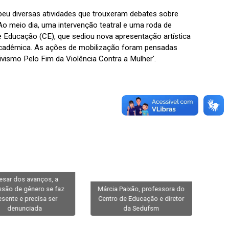
eu diversas atividades que trouxeram debates sobre
o meio dia, uma intervenção teatral e uma roda de
de Educação (CE), que sediou nova apresentação artística
cadêmica. As ações de mobilização foram pensadas
ivismo Pelo Fim da Violência Contra a Mulher'.
esar dos avanços, a
ssão de gênero se faz
Márcia Paixão, professora do
Hall
esente e precisa ser
Centro de Educação e diretor
tam
denunciada
da Sedufsm