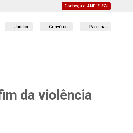
Conheça o
ANDES-SN
Jurídico
Convênios
Parcerias
fim da violência