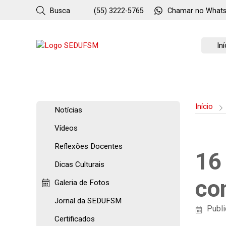
Busca
(55) 3222-5765
Chamar no
What
Iní
Início
Notícias
Vídeos
Reflexões Docentes
16 
Dicas Culturais
co
Galeria de Fotos
Jornal da SEDUFSM
Publi
Certificados