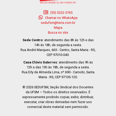
(55) 3222-5765
Chamar no WhatsApp
sedufsm@terra.com.br
Mapa
Busca no site
Sede Centro:
atendimento das 8h às 12h e das
14h às 18h, de segunda a sexta.
Rua André Marques, 665 - Centro, Santa Maria - RS,
CEP 97010-040.
Casa Clóvis Guterres:
atendimento das 9h às
12h e das 13h às 18h, de segunda a sexta.
Rua Erly de Almeida Lima, nº 690 - Camobi, Santa
Maria - RS, CEP 97105-120.
© 2026 SEDUFSM, Seção Sindical dos Docentes
da UFSM — Todos os direitos reservados. É
expressamente proibido copiar, exibir, distribuir,
executar, criar obras derivadas nem fazer uso
comercial deste material sem permissão.