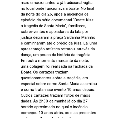
mais emocionantes: a já tradicional vigília
no local onde funcionava a boate. No final
da noite do dia 26, após a audiência de
episódio da série documental "Boate Kiss:
a tragédia de Santa Maria", familiares,
sobreviventes e apoiadores da luta por
justiça deixaram a praça Saldanha Marinho
e caminharam até o prédio da Kiss. Lá, uma
apresentação artística retratou, através da
dança, um pouco da história da tragédia.
Em outro momento marcante da noite,
uma colagem foi realizada na fachada da
Boate. Os cartazes traziam
questionamentos sobre a tragédia, em
especial sobre como Santa Maria assimilou
e como trata esse evento 10 anos depois.
Outros cartazes traziam fotos de mãos
dadas. Às 2h30 da manhã já do dia 27,
horário aproximado no qual o incêndio
começou 10 anos atrás, os e as presentes