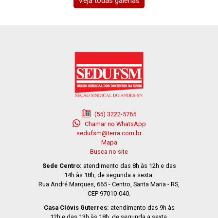
Veja todas galerias
(55) 3222-5765
Chamar no WhatsApp
sedufsm@terra.com.br
Mapa
Busca no site
Sede Centro:
atendimento das 8h às 12h e das
14h às 18h, de segunda a sexta.
Rua André Marques, 665 - Centro, Santa Maria - RS,
CEP 97010-040.
Casa Clóvis Guterres:
atendimento das 9h às
12h e das 13h às 18h, de segunda a sexta.