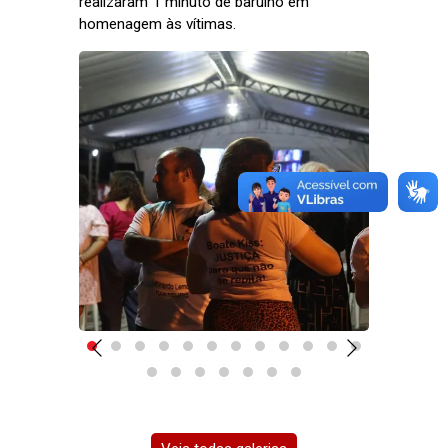
realizaram 1 minuto de barulho em
homenagem às vítimas.