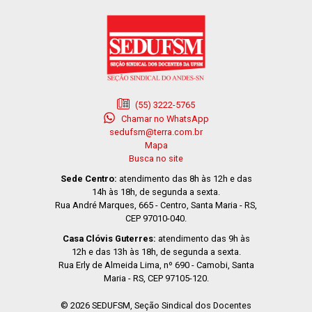
(55) 3222-5765
Chamar no WhatsApp
sedufsm@terra.com.br
Mapa
Busca no site
Sede Centro:
atendimento das 8h às 12h e das
14h às 18h, de segunda a sexta.
Rua André Marques, 665 - Centro, Santa Maria - RS,
CEP 97010-040.
Casa Clóvis Guterres:
atendimento das 9h às
12h e das 13h às 18h, de segunda a sexta.
Rua Erly de Almeida Lima, nº 690 - Camobi, Santa
Maria - RS, CEP 97105-120.
© 2026 SEDUFSM, Seção Sindical dos Docentes