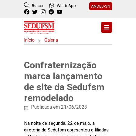
Busca
WhatsApp
ANDES-SN
Início
Galeria
Confraternização
marca lançamento
de site da Sedufsm
remodelado
Publicada em 21/06/2023
Na noite de segunda, 22 de maio, a
diretoria da Sedufsm apresentou a filiadas