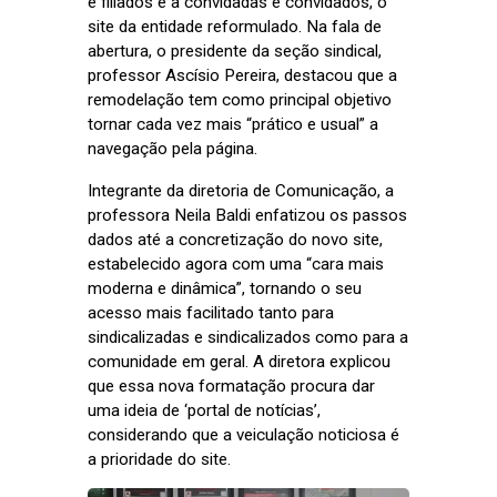
e filiados e a convidadas e convidados, o
site da entidade reformulado. Na fala de
abertura, o presidente da seção sindical,
professor Ascísio Pereira, destacou que a
remodelação tem como principal objetivo
tornar cada vez mais “prático e usual” a
navegação pela página.
Integrante da diretoria de Comunicação, a
professora Neila Baldi enfatizou os passos
dados até a concretização do novo site,
estabelecido agora com uma “cara mais
moderna e dinâmica”, tornando o seu
acesso mais facilitado tanto para
sindicalizadas e sindicalizados como para a
comunidade em geral. A diretora explicou
que essa nova formatação procura dar
uma ideia de ‘portal de notícias’,
considerando que a veiculação noticiosa é
a prioridade do site.