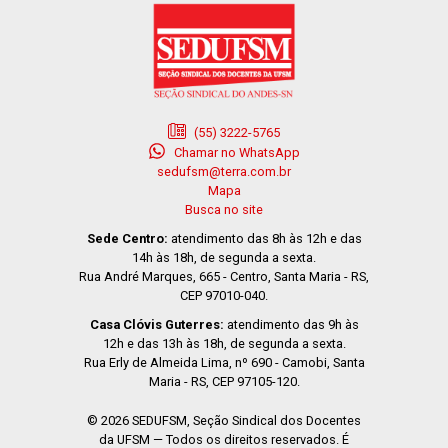
(55) 3222-5765
Chamar no WhatsApp
sedufsm@terra.com.br
Mapa
Busca no site
Sede Centro:
atendimento das 8h às 12h e das
14h às 18h, de segunda a sexta.
Rua André Marques, 665 - Centro, Santa Maria - RS,
CEP 97010-040.
Casa Clóvis Guterres:
atendimento das 9h às
12h e das 13h às 18h, de segunda a sexta.
Rua Erly de Almeida Lima, nº 690 - Camobi, Santa
Maria - RS, CEP 97105-120.
© 2026 SEDUFSM, Seção Sindical dos Docentes
da UFSM — Todos os direitos reservados. É