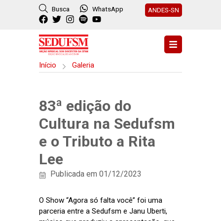
Busca
WhatsApp
ANDES-SN
Início
Galeria
83ª edição do
Cultura na Sedufsm
e o Tributo a Rita
Lee
Publicada em 01/12/2023
O Show “Agora só falta você” foi uma
parceria entre a Sedufsm e Janu Uberti,