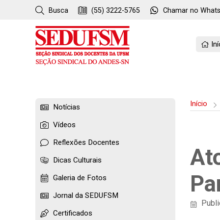
Busca
(55) 3222-5765
Chamar no
What
Iní
Início
Notícias
Vídeos
Reflexões Docentes
At
Dicas Culturais
Pa
Galeria de Fotos
Jornal da SEDUFSM
Publi
Certificados