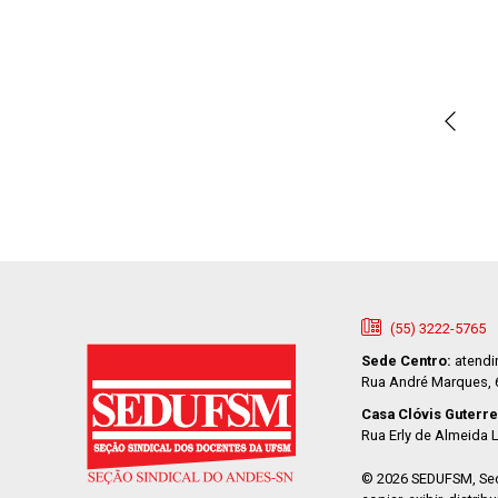
(55) 3222-5765
Sede Centro:
atendi
Rua André Marques, 66
Casa Clóvis Guterre
Rua Erly de Almeida L
© 2026 SEDUFSM, Seç