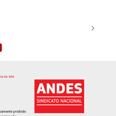
a no site
ssamente proibido