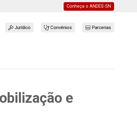
Conheça o
ANDES-SN
Jurídico
Convênios
Parcerias
obilização e