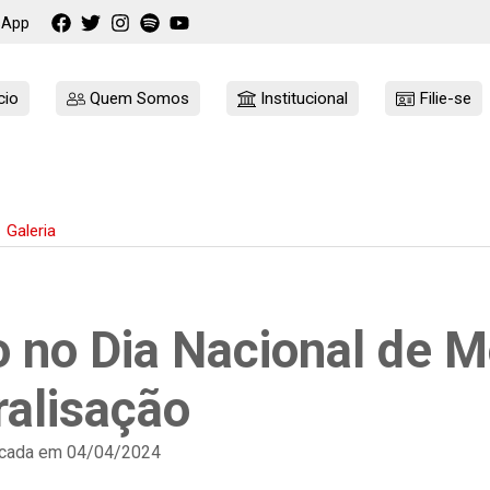
sApp
cio
Quem Somos
Institucional
Filie-se
Galeria
o no Dia Nacional de M
ralisação
cada em 04/04/2024