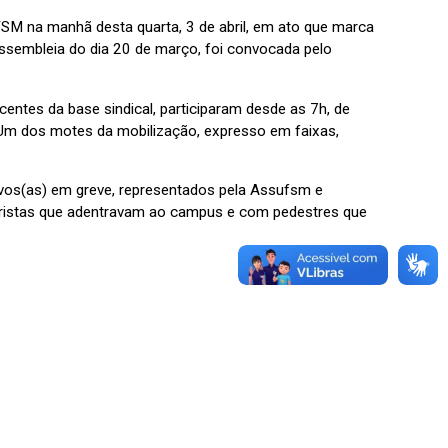
SM na manhã desta quarta, 3 de abril, em ato que marca
assembleia do dia 20 de março, foi convocada pelo
entes da base sindical, participaram desde as 7h, de
Um dos motes da mobilização, expresso em faixas,
tivos(as) em greve, representados pela Assufsm e
ristas que adentravam ao campus e com pedestres que