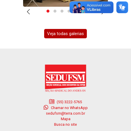
Veja todas galerias
(55) 3222-5765
Chamar no WhatsApp
sedufsm@terra.com.br
Mapa
Busca no site