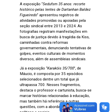
A exposição “
Sedufsm 35 anos: recorte
histórico pelas lentes de Dartanhan Baldez
Figueiredo
” apresentou registros de
atividades promovidas ou apoiadas pela
seção sindical entre 2013 e 2024. As
fotografias registram manifestações em
busca de justiça devido à tragédia da Kiss,
caminhadas contra reformas
governamentais, denunciando tentativas de
golpes, eventos culturais de momentos
diversos, além de assembleias sindicais.
Já a exposição “
Karakóis 35/700
”, de
Máucio, é composta por 35 episódios
selecionados dentre um total que já
ultrapassa 700. Nesses fragmentos,
destaca o professor e cartunista, busca-se
marcar histórias relacionadas à educação,
mas também há referência a outras
questões, com a abordagem de temas