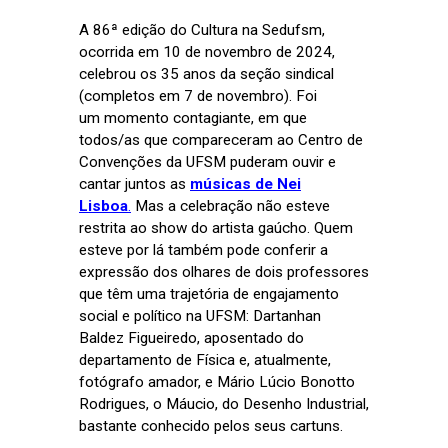
A 86ª edição do Cultura na Sedufsm,
ocorrida em 10 de novembro de 2024,
celebrou os 35 anos da seção sindical
(completos em 7 de novembro). Foi
um momento contagiante, em que
todos/as que compareceram ao Centro de
Convenções da UFSM puderam ouvir e
cantar juntos as
músicas de Nei
Lisboa
.
Mas a celebração não esteve
restrita ao show do artista gaúcho. Quem
esteve por lá também pode conferir a
expressão dos olhares de dois professores
que têm uma trajetória de engajamento
social e político na UFSM: Dartanhan
Baldez Figueiredo, aposentado do
departamento de Física e, atualmente,
fotógrafo amador, e Mário Lúcio Bonotto
Rodrigues, o Máucio, do Desenho Industrial,
bastante conhecido pelos seus cartuns.