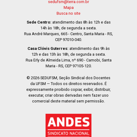
sedufsm@terra.com.br
Mapa
Busca no site
Sede Centro:
atendimento das 8h às 12h e das
14h às 18h, de segunda a sexta.
Rua André Marques, 665 - Centro, Santa Maria - RS,
CEP 97010-040.
Casa Clóvis Guterres:
atendimento das 9h às
12h e das 13h às 18h, de segunda a sexta.
Rua Erly de Almeida Lima, nº 690 - Camobi, Santa
Maria - RS, CEP 97105-120.
© 2026 SEDUFSM, Seção Sindical dos Docentes
da UFSM — Todos os direitos reservados. É
expressamente proibido copiar, exibir, distribuir,
executar, criar obras derivadas nem fazer uso
comercial deste material sem permissão.