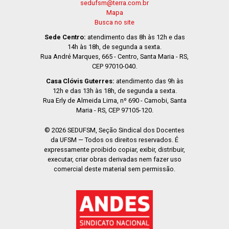
sedufsm@terra.com.br
Mapa
Busca no site
Sede Centro:
atendimento das 8h às 12h e das
14h às 18h, de segunda a sexta.
Rua André Marques, 665 - Centro, Santa Maria - RS,
CEP 97010-040.
Casa Clóvis Guterres:
atendimento das 9h às
12h e das 13h às 18h, de segunda a sexta.
Rua Erly de Almeida Lima, nº 690 - Camobi, Santa
Maria - RS, CEP 97105-120.
© 2026 SEDUFSM, Seção Sindical dos Docentes
da UFSM — Todos os direitos reservados. É
expressamente proibido copiar, exibir, distribuir,
executar, criar obras derivadas nem fazer uso
comercial deste material sem permissão.