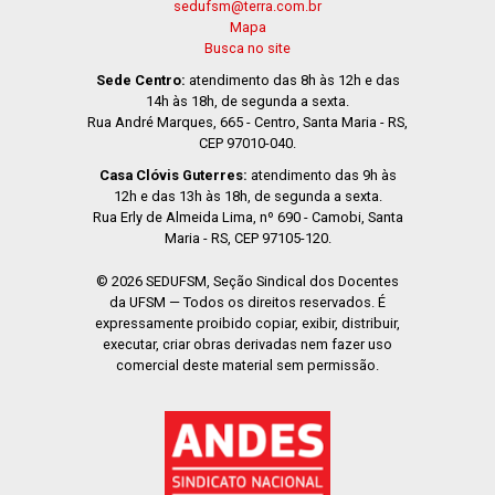
sedufsm@terra.com.br
Mapa
Busca no site
Sede Centro:
atendimento das 8h às 12h e das
14h às 18h, de segunda a sexta.
Rua André Marques, 665 - Centro, Santa Maria - RS,
CEP 97010-040.
Casa Clóvis Guterres:
atendimento das 9h às
12h e das 13h às 18h, de segunda a sexta.
Rua Erly de Almeida Lima, nº 690 - Camobi, Santa
Maria - RS, CEP 97105-120.
© 2026 SEDUFSM, Seção Sindical dos Docentes
da UFSM — Todos os direitos reservados. É
expressamente proibido copiar, exibir, distribuir,
executar, criar obras derivadas nem fazer uso
comercial deste material sem permissão.