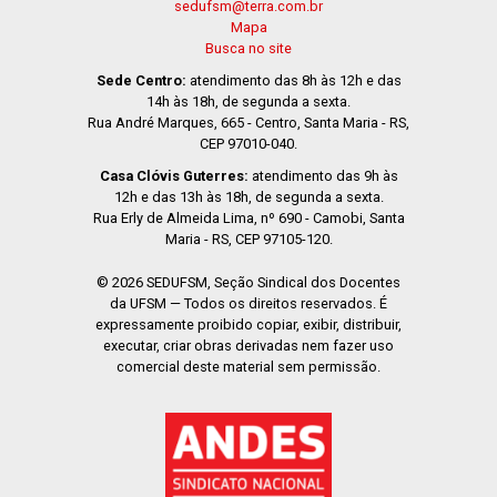
sedufsm@terra.com.br
Mapa
Busca no site
Sede Centro:
atendimento das 8h às 12h e das
14h às 18h, de segunda a sexta.
Rua André Marques, 665 - Centro, Santa Maria - RS,
CEP 97010-040.
Casa Clóvis Guterres:
atendimento das 9h às
12h e das 13h às 18h, de segunda a sexta.
Rua Erly de Almeida Lima, nº 690 - Camobi, Santa
Maria - RS, CEP 97105-120.
© 2026 SEDUFSM, Seção Sindical dos Docentes
da UFSM — Todos os direitos reservados. É
expressamente proibido copiar, exibir, distribuir,
executar, criar obras derivadas nem fazer uso
comercial deste material sem permissão.