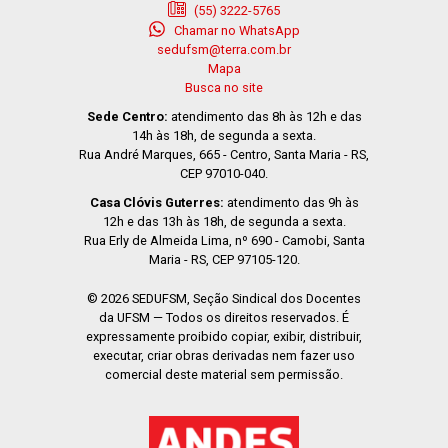
(55) 3222-5765
Chamar no WhatsApp
sedufsm@terra.com.br
Mapa
Busca no site
Sede Centro:
atendimento das 8h às 12h e das
14h às 18h, de segunda a sexta.
Rua André Marques, 665 - Centro, Santa Maria - RS,
CEP 97010-040.
Casa Clóvis Guterres:
atendimento das 9h às
12h e das 13h às 18h, de segunda a sexta.
Rua Erly de Almeida Lima, nº 690 - Camobi, Santa
Maria - RS, CEP 97105-120.
© 2026 SEDUFSM, Seção Sindical dos Docentes
da UFSM — Todos os direitos reservados. É
expressamente proibido copiar, exibir, distribuir,
executar, criar obras derivadas nem fazer uso
comercial deste material sem permissão.