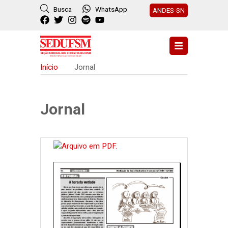
Busca
WhatsApp
ANDES-SN
Início
Jornal
Jornal