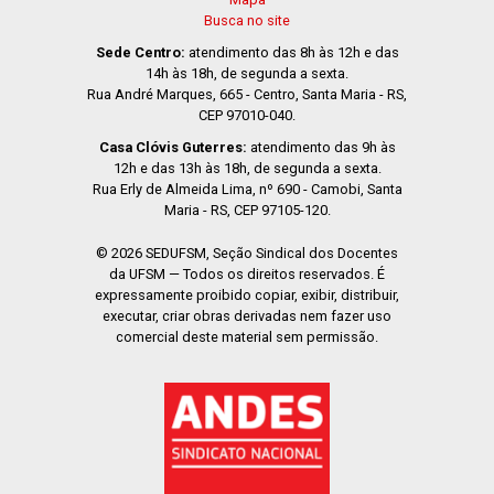
Busca no site
Sede Centro:
atendimento das 8h às 12h e das
14h às 18h, de segunda a sexta.
Rua André Marques, 665 - Centro, Santa Maria - RS,
CEP 97010-040.
Casa Clóvis Guterres:
atendimento das 9h às
12h e das 13h às 18h, de segunda a sexta.
Rua Erly de Almeida Lima, nº 690 - Camobi, Santa
Maria - RS, CEP 97105-120.
© 2026 SEDUFSM, Seção Sindical dos Docentes
da UFSM — Todos os direitos reservados. É
expressamente proibido copiar, exibir, distribuir,
executar, criar obras derivadas nem fazer uso
comercial deste material sem permissão.