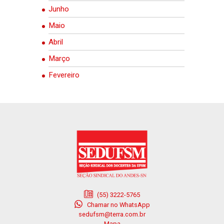
Junho
Maio
Abril
Março
Fevereiro
(55) 3222-5765
Chamar no WhatsApp
sedufsm@terra.com.br
Mapa