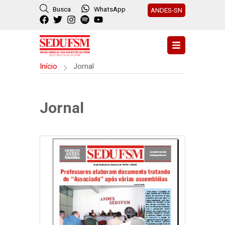
Busca
WhatsApp
ANDES-SN
Início
Jornal
Jornal