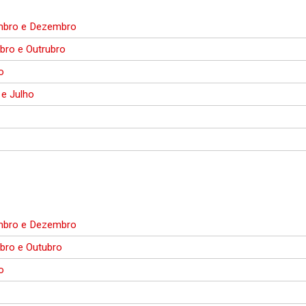
bro e Dezembro
bro e Outrubro
o
 e Julho
o
bro e Dezembro
bro e Outubro
o