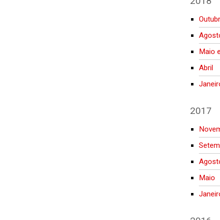
2018
Outub
Agost
Maio 
Abril
Janei
2017
Novem
Setem
Agost
Maio
Janeir