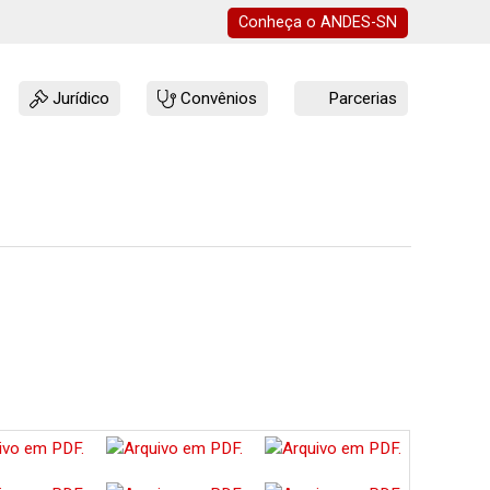
Conheça o
ANDES-SN
Jurídico
Convênios
Parcerias