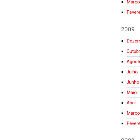
Març
Fevere
2009
Deze
Outub
Agost
Julho
Junho
Maio
Abril
Març
Fevere