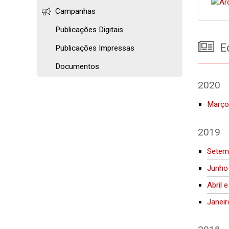
Campanhas
Publicações Digitais
Ed
Publicações Impressas
Documentos
2020
Março
2019
Setem
Junho
Abril 
Janei