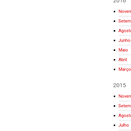
2016
Novem
Setem
Agost
Junho
Maio
Abril
Març
2015
Novem
Setem
Agost
Julho