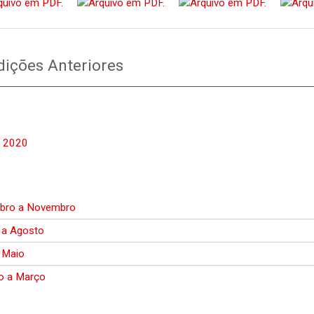
ições Anteriores
 2020
bro a Novembro
 a Agosto
e Maio
ro a Março