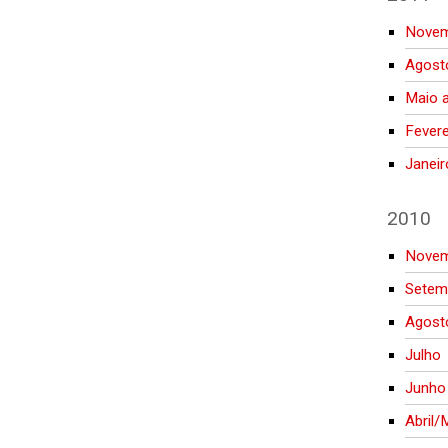
Novem
Agost
Maio a
Fevere
Janeir
2010
Nove
Setem
Agost
Julho
Junho
Abril/