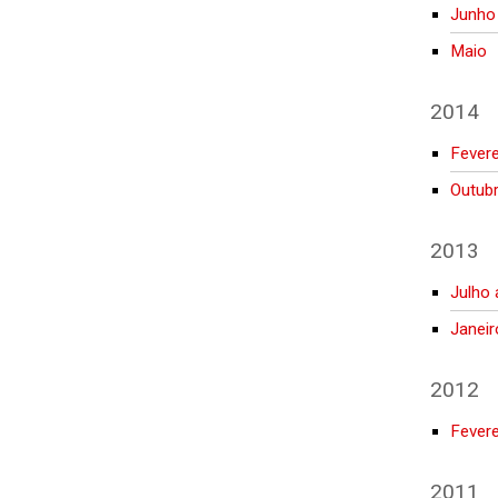
Junho
Maio
2014
Fevere
Outub
2013
Julho
Janeir
2012
Fever
2011