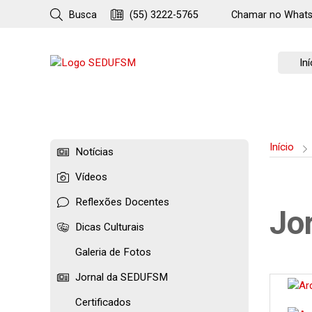
Busca
(55) 3222-5765
Chamar no
What
Iní
Início
Notícias
Vídeos
Reflexões Docentes
Jo
Dicas Culturais
Galeria de Fotos
Jornal da SEDUFSM
Certificados