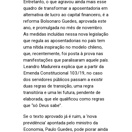
Entretanto, o que agravou ainda mais esse
quadro de transformar a aposentadoria em
alternativa de lucro ao capital financeiro, é a
reforma Bolsonaro Guedes, aprovada este
ano, e promulgada no mês de novembro.
As medidas incluídas nessa nova legislação
que regula as aposentadorias no país tem
uma nítida inspiração no modelo chileno,
que, recentemente, foi posta à prova nas
manifestações que paralisaram aquele país.
Leandro Madureira explica que a partir da
Emenda Constitucional 103/19, no caso
dos servidores públicos passam a existir
duas regras de transição, uma regra
transitória e uma lei futura, pendente de
elaborada, que ele qualificou como regras
que “só Deus sabe”.
Se o texto aprovado já é ruim, a ‘nova
previdência’ apontada pelo ministro da
Economia, Paulo Guedes, pode piorar ainda