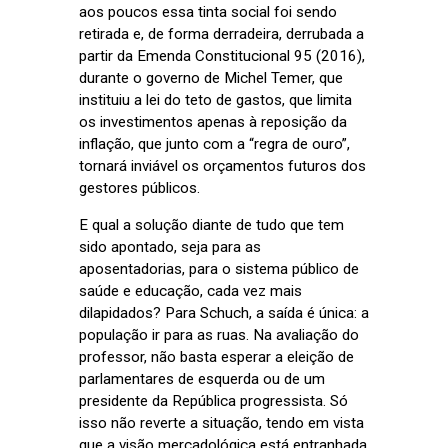
aos poucos essa tinta social foi sendo
retirada e, de forma derradeira, derrubada a
partir da Emenda Constitucional 95 (2016),
durante o governo de Michel Temer, que
instituiu a lei do teto de gastos, que limita
os investimentos apenas à reposição da
inflação, que junto com a “regra de ouro”,
tornará inviável os orçamentos futuros dos
gestores públicos.
E qual a solução diante de tudo que tem
sido apontado, seja para as
aposentadorias, para o sistema público de
saúde e educação, cada vez mais
dilapidados? Para Schuch, a saída é única: a
população ir para as ruas. Na avaliação do
professor, não basta esperar a eleição de
parlamentares de esquerda ou de um
presidente da República progressista. Só
isso não reverte a situação, tendo em vista
que a visão mercadológica está entranhada