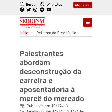
Busca
WhatsApp
ANDES-SN
Início
Reforma da Previdência
Palestrantes
abordam
desconstrução da
carreira e
aposentadoria à
mercê do mercado
Publicada em
10/12/19