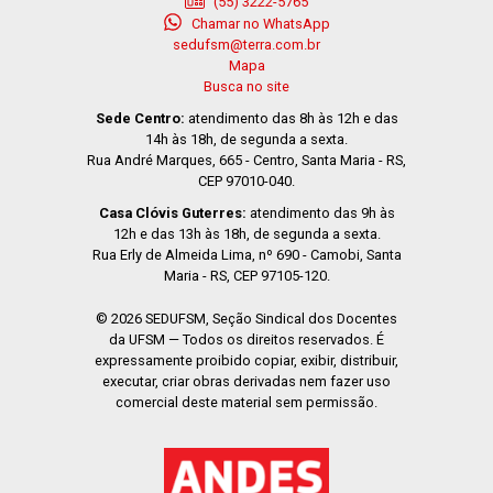
(55) 3222-5765
Chamar no WhatsApp
sedufsm@terra.com.br
Mapa
Busca no site
Sede Centro:
atendimento das 8h às 12h e das
14h às 18h, de segunda a sexta.
Rua André Marques, 665 - Centro, Santa Maria - RS,
CEP 97010-040.
Casa Clóvis Guterres:
atendimento das 9h às
12h e das 13h às 18h, de segunda a sexta.
Rua Erly de Almeida Lima, nº 690 - Camobi, Santa
Maria - RS, CEP 97105-120.
© 2026 SEDUFSM, Seção Sindical dos Docentes
da UFSM — Todos os direitos reservados. É
expressamente proibido copiar, exibir, distribuir,
executar, criar obras derivadas nem fazer uso
comercial deste material sem permissão.