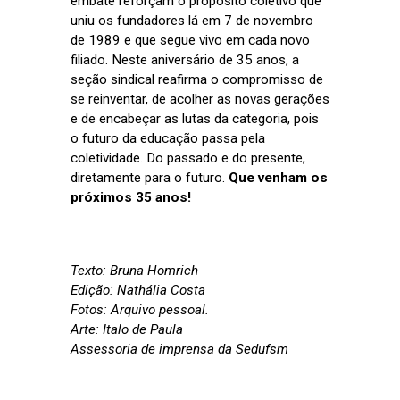
embate reforçam o propósito coletivo que
uniu os fundadores lá em 7 de novembro
de 1989 e que segue vivo em cada novo
filiado. Neste aniversário de 35 anos, a
seção sindical reafirma o compromisso de
se reinventar, de acolher as novas gerações
e de encabeçar as lutas da categoria, pois
o futuro da educação passa pela
coletividade. Do passado e do presente,
diretamente para o futuro.
Que venham os
próximos 35 anos!
Texto: Bruna Homrich
Edição: Nathália Costa
Fotos: Arquivo pessoal.
Arte: Italo de Paula
Assessoria de imprensa da Sedufsm