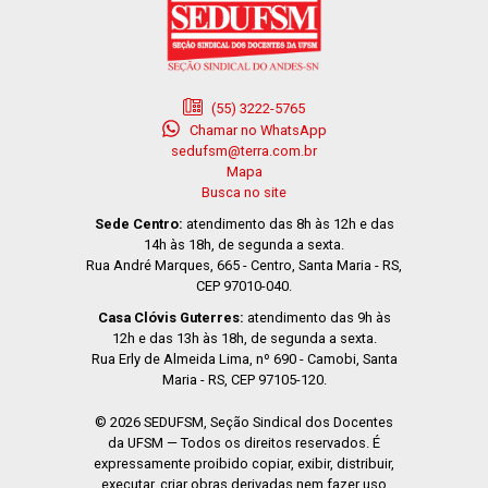
(55) 3222-5765
Chamar no WhatsApp
sedufsm@terra.com.br
Mapa
Busca no site
Sede Centro:
atendimento das 8h às 12h e das
14h às 18h, de segunda a sexta.
Rua André Marques, 665 - Centro, Santa Maria - RS,
CEP 97010-040.
Casa Clóvis Guterres:
atendimento das 9h às
12h e das 13h às 18h, de segunda a sexta.
Rua Erly de Almeida Lima, nº 690 - Camobi, Santa
Maria - RS, CEP 97105-120.
© 2026 SEDUFSM, Seção Sindical dos Docentes
da UFSM — Todos os direitos reservados. É
expressamente proibido copiar, exibir, distribuir,
executar, criar obras derivadas nem fazer uso