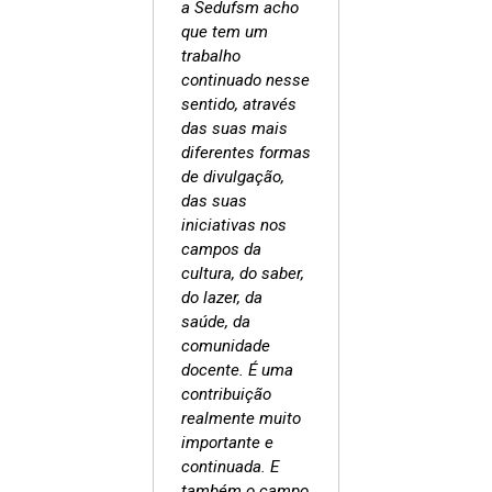
a Sedufsm acho
que tem um
trabalho
continuado nesse
sentido, através
das suas mais
diferentes formas
de divulgação,
das suas
iniciativas nos
campos da
cultura, do saber,
do lazer, da
saúde, da
comunidade
docente. É uma
contribuição
realmente muito
importante e
continuada. E
também o campo