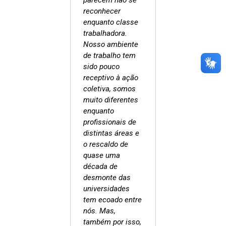
parecem não se
reconhecer
enquanto classe
trabalhadora.
Nosso ambiente
de trabalho tem
sido pouco
receptivo à ação
coletiva, somos
muito diferentes
enquanto
profissionais de
distintas áreas e
o rescaldo de
quase uma
década de
desmonte das
universidades
tem ecoado entre
nós. Mas,
também por isso,