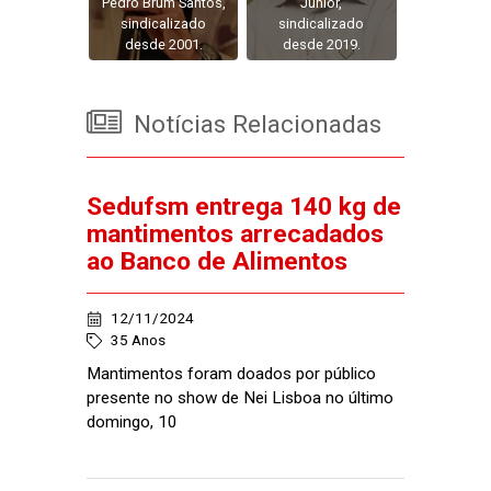
Pedro Brum Santos,
Junior,
sindicalizado
sindicalizado
desde 2001.
desde 2019.
Notícias Relacionadas
Sedufsm entrega 140 kg de
mantimentos arrecadados
ao Banco de Alimentos
12/11/2024
35 Anos
Mantimentos foram doados por público
presente no show de Nei Lisboa no último
domingo, 10