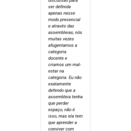
discussão para
ser definida
apenas nesse
modo presencial
e através das
assembleias, nós
muitas vezes
afugentamos a
categoria
docente e
criamos um mal-
estar na
categoria. Eu não
exatamente
defendo que a
assembleia tenha
que perder
espaço, não é
isso, mas ela tem
que aprender a
conviver com