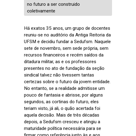
no futuro a ser construido
coletivamente
Há exatos 35 anos, um grupo de docentes
reuniu-se no auditório da Antiga Reitoria da
UFSM e decidiu fundar a Sedufsm. Naquele
sete de novembro, sem sede própria, sem
recursos financeiros e recém saídos da
ditadura militar, as e os professores
presentes no ato de fundação da seção
sindical talvez não tivessem tantas
certezas sobre o futuro da jovem entidade.
No entanto, se a realidade admitisse um
pouco de fantasia e abrisse, por alguns
segundos, as cortinas do futuro, eles
teriam visto, já ali, o quão acertada foi
aquela decisão. Mais de três décadas
depois, a Sedufsm cresceu e atingiu a
maturidade política necessária para se
firmar como referência junto às e aos