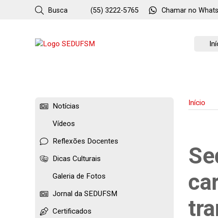
Busca
(55) 3222-5765
Chamar no
What
Iní
Início
Notícias
Vídeos
Reflexões Docentes
Se
Dicas Culturais
ca
Galeria de Fotos
Jornal da SEDUFSM
tr
Certificados