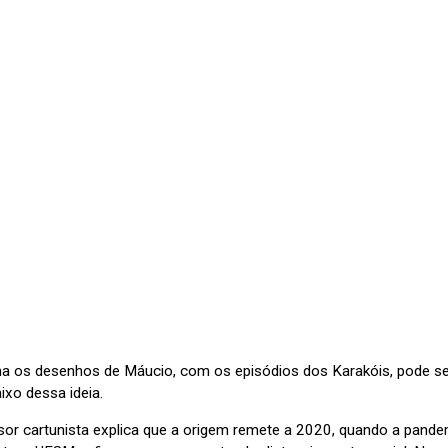
a os desenhos de Máucio, com os episódios dos Karakóis, pode se p
ixo dessa ideia.
sor cartunista explica que a origem remete a 2020, quando a pandem