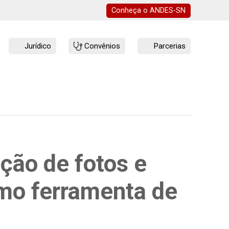
Conheça o
ANDES-SN
Jurídico
Convênios
Parcerias
ção de fotos e
omo ferramenta de