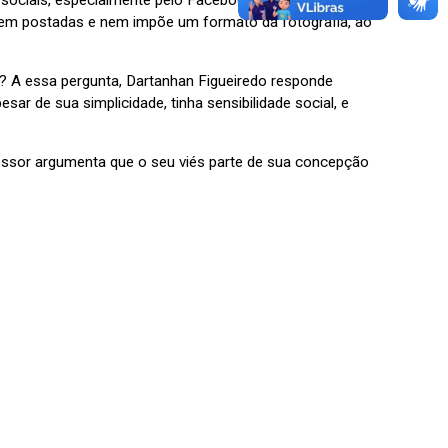
 sociais, especialmente pelo Facebook, que é uma
serem postadas e nem impõe um formato da fotografia, ao
s? A essa pergunta, Dartanhan Figueiredo responde
ar de sua simplicidade, tinha sensibilidade social, e
essor argumenta que o seu viés parte de sua concepção