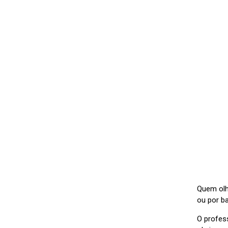
Quem olh
ou por ba
O profes