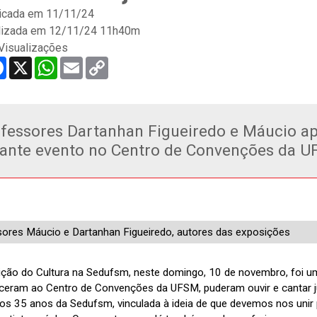
icada em
11/11/24
lizada em 12/11/24 11h40m
Visualizações
re
Facebook
X
WhatsApp
Email
Copy
Link
fessores Dartanhan Figueiredo e Máucio ap
ante evento no Centro de Convenções da 
ores Máucio e Dartanhan Figueiredo, autores das exposições
ição do Cultura na Sedufsm, neste domingo, 10 de novembro, foi 
eram ao Centro de Convenções da UFSM, puderam ouvir e cantar j
 dos 35 anos da Sedufsm, vinculada à ideia de que devemos nos unir 