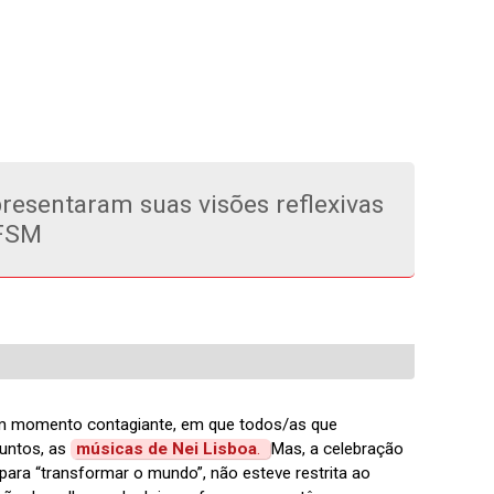
resentaram suas visões reflexivas
UFSM
um momento contagiante, em que todos/as que
untos, as
músicas de Nei Lisboa
.
Mas, a celebração
para “transformar o mundo”, não esteve restrita ao