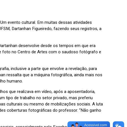
Um evento cultural. Em muitas dessas atividades
UFSM, Dartanhan Figueiredo, fazendo seus registros, a
e Dartanhan desenvolve desde os tempos em que era
de foto no Centro de Artes com o saudoso fotógrafo e
ia, inclusive a parte que envolve a revelação, para
han ressalta que a máquina fotográfica, ainda mais nos
 olho humano.
lhos que realizava em vídeo, após a aposentadoria,
um tipo de trabalho no setor privado, mas preferiu
as culturais ou mesmo de mobilizações sociais. A luta
ndes coberturas fotográficas do professor. “Não ganho