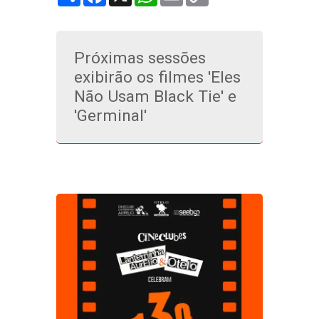
Link
Próximas sessões
exibirão os filmes 'Eles
Não Usam Black Tie' e
'Germinal'