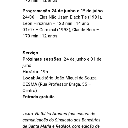
170 min | 12 anos
Programação 24 de junho e 1º de julho
24/06 – Eles Não Usam Black Tie (1981),
Leon Hirszman – 123 min | 14 ano
01/07 – Germinal (1993), Claude Berri –
170 min | 12 anos
Serviço
Próximas sessões:
24 de junho e 01 de
julho
Horário:
19h
Local:
Auditório João Miguel de Souza –
CESMA (Rua Professor Braga, 55 –
Centro)
Entrada gratuita
Texto: Nathália Arantes (assessora de
comunicação do Sindicato dos Bancários
de Santa Maria e Região), com edição de