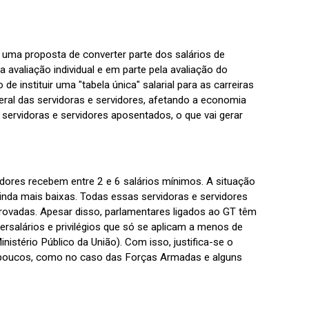
uma proposta de converter parte dos salários de
avaliação individual e em parte pela avaliação do
instituir uma "tabela única" salarial para as carreiras
geral das servidoras e servidores, afetando a economia
 servidoras e servidores aposentados, o que vai gerar
vidores recebem entre 2 e 6 salários mínimos. A situação
inda mais baixas. Todas essas servidoras e servidores
rovadas. Apesar disso, parlamentares ligados ao GT têm
salários e privilégios que só se aplicam a menos de
istério Público da União). Com isso, justifica-se o
ra poucos, como no caso das Forças Armadas e alguns