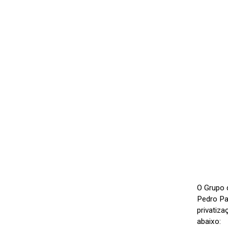
O Grupo 
Pedro Pa
privatiz
abaixo: