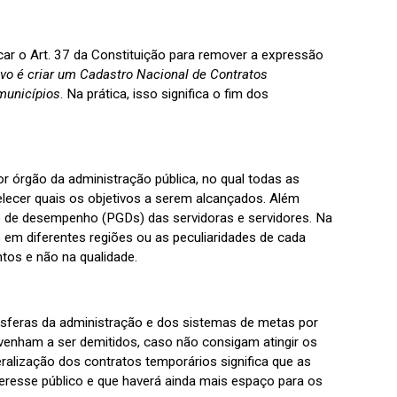
ar o Art. 37 da Constituição para remover a expressão
ivo é criar um Cadastro Nacional de Contratos
municípios
. Na prática, isso significa o fim dos
r órgão da administração pública, no qual todas as
elecer quais os objetivos a serem alcançados. Além
o de desempenho (PGDs) das servidoras e servidores. Na
o em diferentes regiões ou as peculiaridades de cada
tos e não na qualidade.
sferas da administração e dos sistemas de metas por
 venham a ser demitidos, caso não consigam atingir os
ralização dos contratos temporários significa que as
eresse público e que haverá ainda mais espaço para os