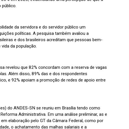
 público.
idade da servidora e do servidor público um
uições políticas. A pesquisa também avaliou a
ileiras e dos brasileiros acreditam que pessoas bem-
 vida da população.
uisa revelou que 82% concordam com a reserva de vagas
olas. Além disso, 89% das e dos respondentes
ico, e 92% apoiam a promoção de redes de apoio entre
(Ifes) do ANDES-SN se reuniu em Brasília tendo como
 Reforma Administrativa. Em uma análise preliminar, as e
ta em elaboração pelo GT da Câmara Federal, como por
idade, o achatamento das malhas salariais e a