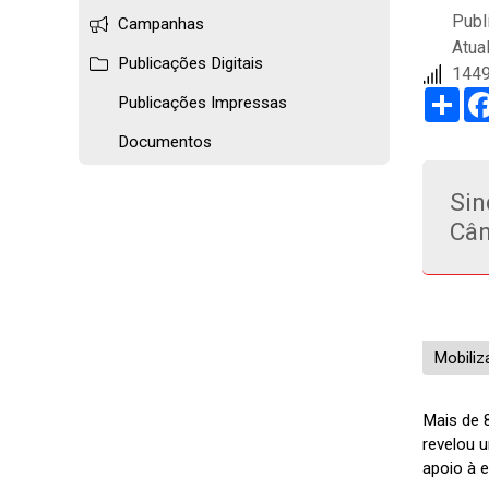
Publ
Campanhas
Atua
Publicações Digitais
1449
Sha
Publicações Impressas
Documentos
Sin
Câm
Mobiliz
Mais de 8
revelou 
apoio à e