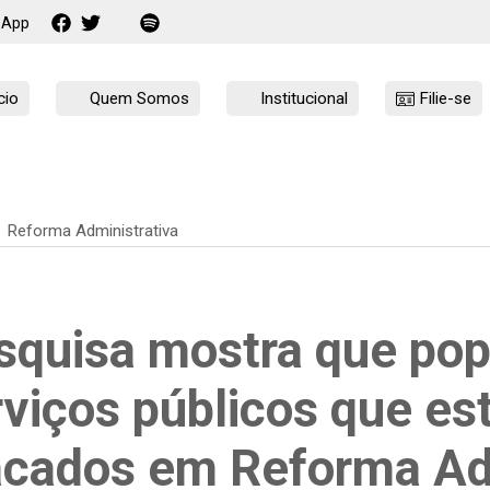
sApp
cio
Quem Somos
Institucional
Filie-se
Reforma Administrativa
squisa mostra que pop
rviços públicos que es
acados em Reforma Adm