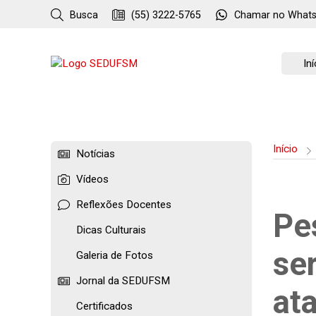
Busca
(55) 3222-5765
Chamar no
What
Iní
Início
Notícias
Vídeos
Reflexões Docentes
Pe
Dicas Culturais
se
Galeria de Fotos
Jornal da SEDUFSM
at
Certificados