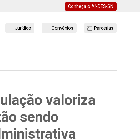
Conheça o
ANDES-SN
Jurídico
Convênios
Parcerias
ulação valoriza
tão sendo
inistrativa