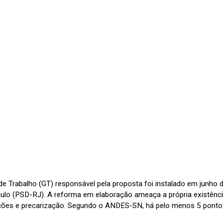
de Trabalho (GT) responsável pela proposta foi instalado em junho
ulo (PSD-RJ). A reforma em elaboração ameaça a própria existência
ações e precarização. Segundo o ANDES-SN, há pelo menos 5 ponto