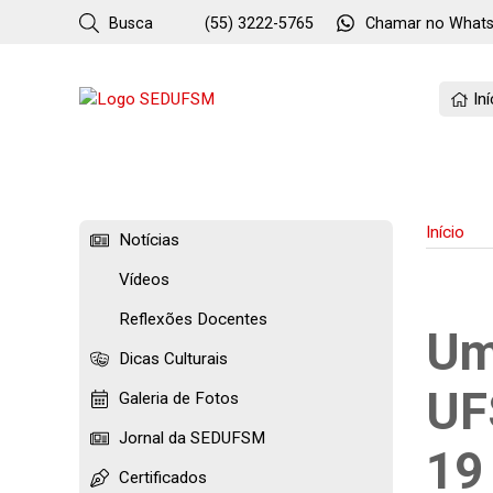
Busca
(55) 3222-5765
Chamar no
What
Iní
Início
Notícias
Vídeos
Reflexões Docentes
Um
Dicas Culturais
UF
Galeria de Fotos
Jornal da SEDUFSM
19
Certificados