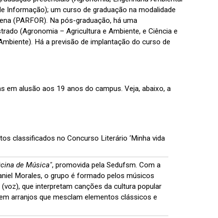
s de Informação); um curso de graduação na modalidade
dígena (PARFOR). Na pós-graduação, há uma
rado (Agronomia – Agricultura e Ambiente, e Ciência e
Ambiente). Há a previsão de implantação do curso de
s em alusão aos 19 anos do campus. Veja, abaixo, a
tos classificados no Concurso Literário ‘Minha vida
icina de Música"
, promovida pela Sedufsm. Com a
niel Morales, o grupo é formado pelos músicos
 (voz), que interpretam canções da cultura popular
 em arranjos que mesclam elementos clássicos e