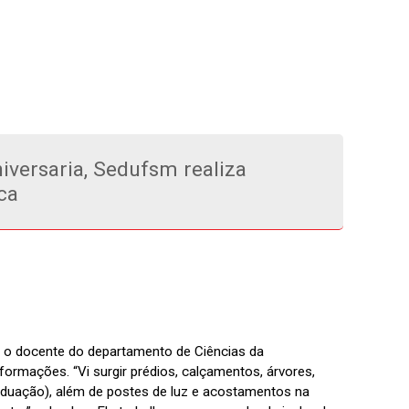
iversaria, Sedufsm realiza
ca
o docente do departamento de Ciências da
ormações. “Vi surgir prédios, calçamentos, árvores,
aduação), além de postes de luz e acostamentos na