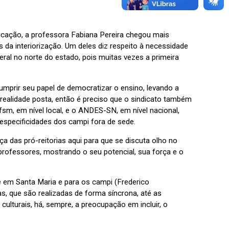
cação, a professora Fabiana Pereira chegou mais
da interiorização. Um deles diz respeito à necessidade
deral no norte do estado, pois muitas vezes a primeira
cumprir seu papel de democratizar o ensino, levando a
a realidade posta, então é preciso que o sindicato também
sm, em nível local, e o ANDES-SN, em nível nacional,
especificidades dos campi fora de sede.
das pró-reitorias aqui para que se discuta olho no
professores, mostrando o seu potencial, sua força e o
e em Santa Maria e para os campi (Frederico
, que são realizadas de forma síncrona, até as
ulturais, há, sempre, a preocupação em incluir, o