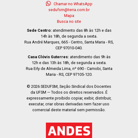
Chamar no WhatsApp
sedufsm@terra.com.br
Mapa
Busca no site
Sede Centro:
atendimento das 8h às 12h e das
14h às 18h, de segunda a sexta.
Rua André Marques, 665 - Centro, Santa Maria - RS,
CEP 97010-040.
Casa Clóvis Guterres:
atendimento das 9h às
12h e das 13h às 18h, de segunda a sexta.
Rua Erly de Almeida Lima, nº 690 - Camobi, Santa
Maria - RS, CEP 97105-120.
© 2026 SEDUFSM, Seção Sindical dos Docentes
da UFSM — Todos os direitos reservados. É
expressamente proibido copiar, exibir, distribuir,
executar, criar obras derivadas nem fazer uso
comercial deste material sem permissão.