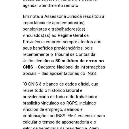
agendar atendimento remoto.
Em nota, a Assessoria Jurídica ressaltou a
importância de aposentados(as),
pensionistas e trabalhadores(as)
vinculados(as) ao Regime Geral de
Previdência estarem sempre atentos aos
seus benefícios previdenciários, pois
recentemente o Tribunal de Contas da
União identificou
80 milhões de erros no
CNIS
– Cadastro Nacional de Informações
Sociais – das aposentadorias do INSS.
"O CNIS é o banco de dados oficial, que
reúne todo o histórico laboral e
previdenciário de todo o do trabalhador
brasileiro vinculado ao RGPS, incluindo
vínculos de emprego, salários e
contribuições ao INSS. Ele é essencial para
calcular o tempo de aposentadoria e o
valor de benefícios da previdência. Além