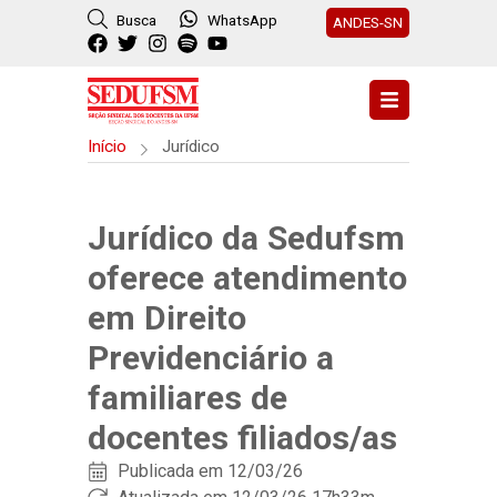
Busca
WhatsApp
ANDES-SN
Início
Jurídico
Jurídico da Sedufsm
oferece atendimento
em Direito
Previdenciário a
familiares de
docentes filiados/as
Publicada em
12/03/26