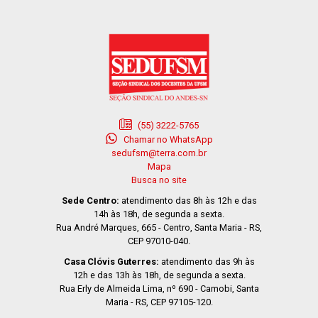
(55) 3222-5765
Chamar no WhatsApp
sedufsm@terra.com.br
Mapa
Busca no site
Sede Centro:
atendimento das 8h às 12h e das
14h às 18h, de segunda a sexta.
Rua André Marques, 665 - Centro, Santa Maria - RS,
CEP 97010-040.
Casa Clóvis Guterres:
atendimento das 9h às
12h e das 13h às 18h, de segunda a sexta.
Rua Erly de Almeida Lima, nº 690 - Camobi, Santa
Maria - RS, CEP 97105-120.