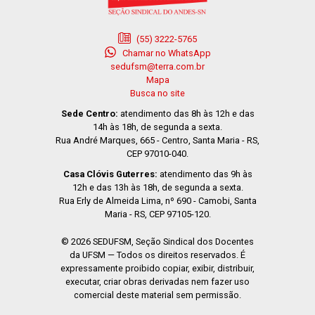
(55) 3222-5765
Chamar no WhatsApp
sedufsm@terra.com.br
Mapa
Busca no site
Sede Centro:
atendimento das 8h às 12h e das
14h às 18h, de segunda a sexta.
Rua André Marques, 665 - Centro, Santa Maria - RS,
CEP 97010-040.
Casa Clóvis Guterres:
atendimento das 9h às
12h e das 13h às 18h, de segunda a sexta.
Rua Erly de Almeida Lima, nº 690 - Camobi, Santa
Maria - RS, CEP 97105-120.
© 2026 SEDUFSM, Seção Sindical dos Docentes
da UFSM — Todos os direitos reservados. É
expressamente proibido copiar, exibir, distribuir,
executar, criar obras derivadas nem fazer uso
comercial deste material sem permissão.