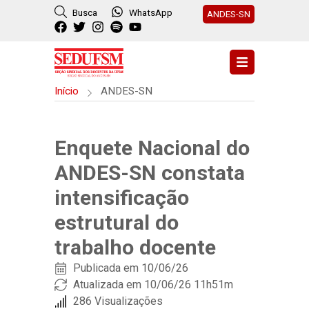
Busca
WhatsApp
ANDES-SN
Início
ANDES-SN
Enquete Nacional do
ANDES-SN constata
intensificação
estrutural do
trabalho docente
Publicada em
10/06/26
Atualizada em 10/06/26 11h51m
286 Visualizações