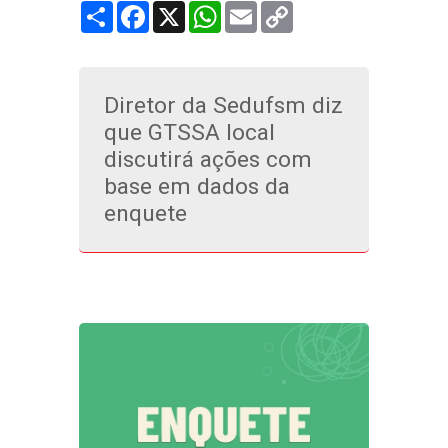
Share
Facebook
X
WhatsApp
Email
Copy
Link
Diretor da Sedufsm diz
que GTSSA local
discutirá ações com
base em dados da
enquete