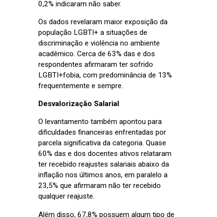
0,2% indicaram não saber.
Os dados revelaram maior exposição da
população LGBTI+ a situações de
discriminação e violência no ambiente
acadêmico. Cerca de 63% das e dos
respondentes afirmaram ter sofrido
LGBTI+fobia, com predominância de 13%
frequentemente e sempre.
Desvalorização Salarial
O levantamento também apontou para
dificuldades financeiras enfrentadas por
parcela significativa da categoria. Quase
60% das e dos docentes ativos relataram
ter recebido reajustes salariais abaixo da
inflação nos últimos anos, em paralelo a
23,5% que afirmaram não ter recebido
qualquer reajuste.
Além disso, 67,8% possuem algum tipo de