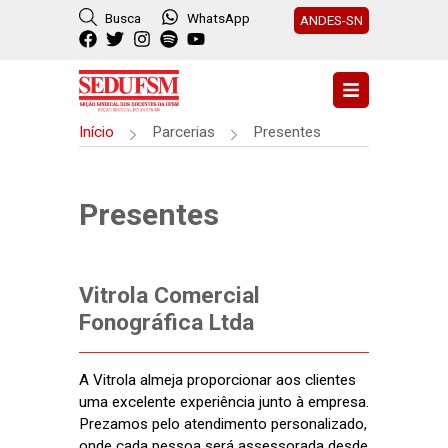
Busca
WhatsApp
ANDES-SN
Início
Parcerias
Presentes
Presentes
Vitrola
Comercial
Fonográfica Ltda
A Vitrola almeja proporcionar aos clientes
uma excelente experiência junto à empresa.
Prezamos pelo atendimento personalizado,
onde cada pessoa será assessorada desde