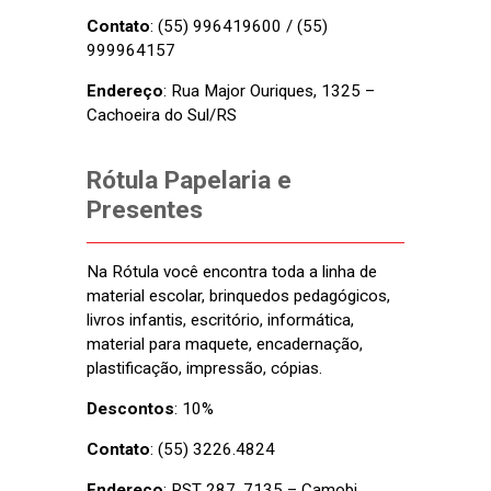
Contato
: (55) 996419600 / (55)
999964157
Endereço
: Rua Major Ouriques, 1325 –
Cachoeira do Sul/RS
Rótula Papelaria e
Presentes
Na Rótula você encontra toda a linha de
material escolar, brinquedos pedagógicos,
livros infantis, escritório, informática,
material para maquete, encadernação,
plastificação, impressão, cópias.
Descontos
: 10%
Contato
: (55) 3226.4824
Endereço
: RST 287, 7135 – Camobi,