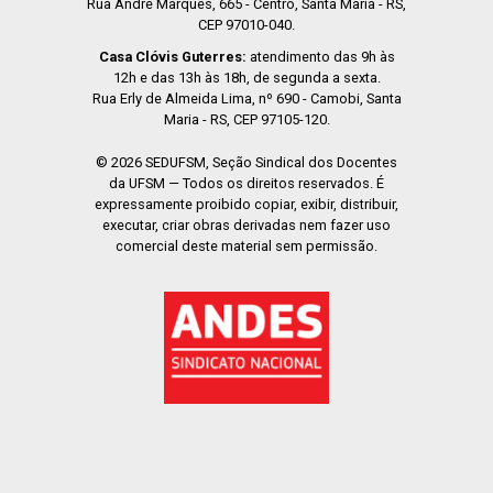
Rua André Marques, 665 - Centro, Santa Maria - RS,
CEP 97010-040.
Casa Clóvis Guterres:
atendimento das 9h às
12h e das 13h às 18h, de segunda a sexta.
Rua Erly de Almeida Lima, nº 690 - Camobi, Santa
Maria - RS, CEP 97105-120.
© 2026 SEDUFSM, Seção Sindical dos Docentes
da UFSM — Todos os direitos reservados. É
expressamente proibido copiar, exibir, distribuir,
executar, criar obras derivadas nem fazer uso
comercial deste material sem permissão.