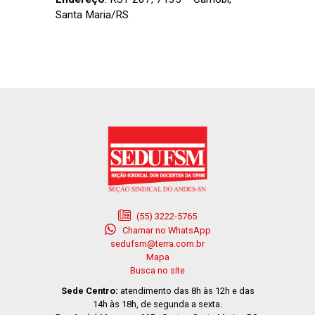
Santa Maria/RS
(55) 3222-5765
Chamar no WhatsApp
sedufsm@terra.com.br
Mapa
Busca no site
Sede Centro:
atendimento das 8h às 12h e das
14h às 18h, de segunda a sexta.