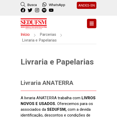
Busca
WhatsApp
ANDES-SN
Início
Parcerias
Livraria e Papelarias
Livraria e Papelarias
Livraria ANATERRA
A livraria ANATERRA trabalha com
LIVROS
NOVOS E USADOS.
Oferecemos para os
associados da
SEDUFSM,
com a devida
identificação, descontos e condições de