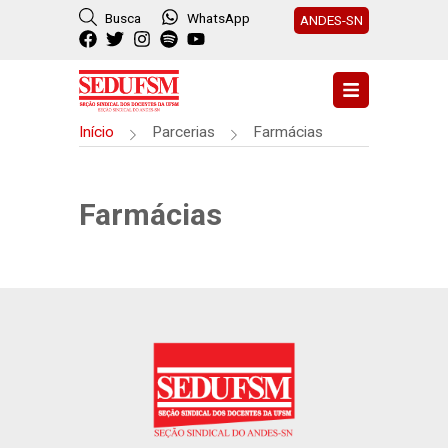
Busca
WhatsApp
ANDES-SN
Início
Parcerias
Farmácias
Farmácias