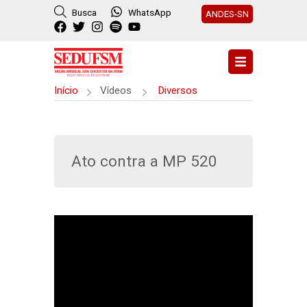
Busca
WhatsApp
ANDES-SN
Início
Vídeos
Diversos
Ato contra a MP 520