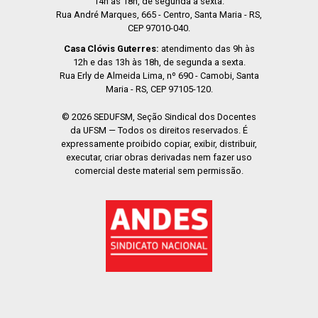
14h às 18h, de segunda a sexta.
Rua André Marques, 665 - Centro, Santa Maria - RS,
CEP 97010-040.
Casa Clóvis Guterres:
atendimento das 9h às
12h e das 13h às 18h, de segunda a sexta.
Rua Erly de Almeida Lima, nº 690 - Camobi, Santa
Maria - RS, CEP 97105-120.
© 2026 SEDUFSM, Seção Sindical dos Docentes
da UFSM — Todos os direitos reservados. É
expressamente proibido copiar, exibir, distribuir,
executar, criar obras derivadas nem fazer uso
comercial deste material sem permissão.