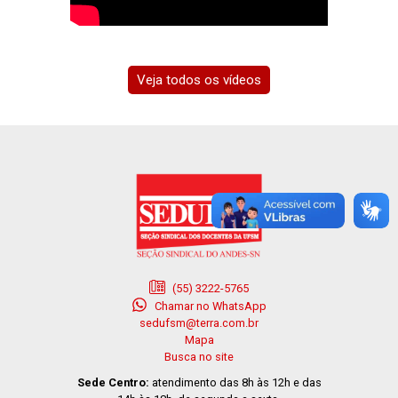
Veja todos os vídeos
(55) 3222-5765
Chamar no WhatsApp
sedufsm@terra.com.br
Mapa
Busca no site
Sede Centro:
atendimento das 8h às 12h e das