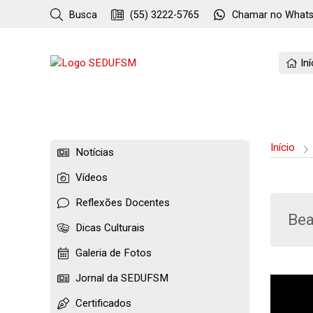
Busca
(55) 3222-5765
Chamar no
What
Iní
Início
Notícias
Vídeos
Reflexões Docentes
Bea
Dicas Culturais
Galeria de Fotos
Jornal da SEDUFSM
Certificados