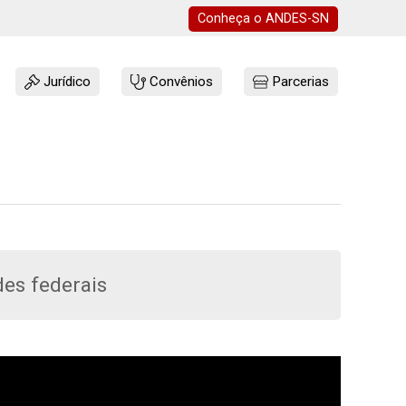
Conheça o
ANDES-SN
Jurídico
Convênios
Parcerias
des federais