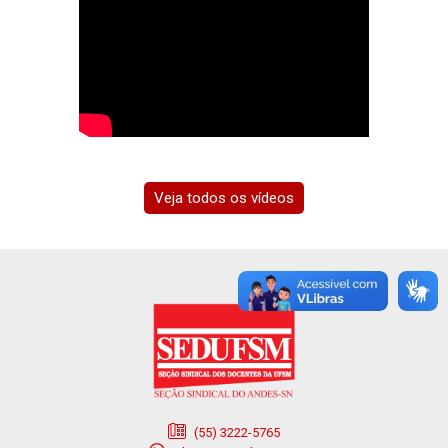
Veja todos os vídeos
(55) 3222-5765