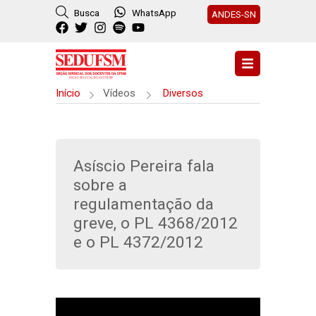
Busca
WhatsApp
ANDES-SN
Início
Vídeos
Diversos
Asíscio Pereira fala
sobre a
regulamentação da
greve, o PL 4368/2012
e o PL 4372/2012