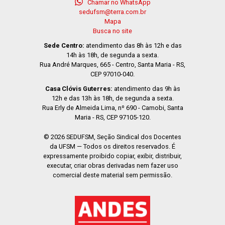
Chamar no WhatsApp
sedufsm@terra.com.br
Mapa
Busca no site
Sede Centro:
atendimento das 8h às 12h e das
14h às 18h, de segunda a sexta.
Rua André Marques, 665 - Centro, Santa Maria - RS,
CEP 97010-040.
Casa Clóvis Guterres:
atendimento das 9h às
12h e das 13h às 18h, de segunda a sexta.
Rua Erly de Almeida Lima, nº 690 - Camobi, Santa
Maria - RS, CEP 97105-120.
© 2026 SEDUFSM, Seção Sindical dos Docentes
da UFSM — Todos os direitos reservados. É
expressamente proibido copiar, exibir, distribuir,
executar, criar obras derivadas nem fazer uso
comercial deste material sem permissão.